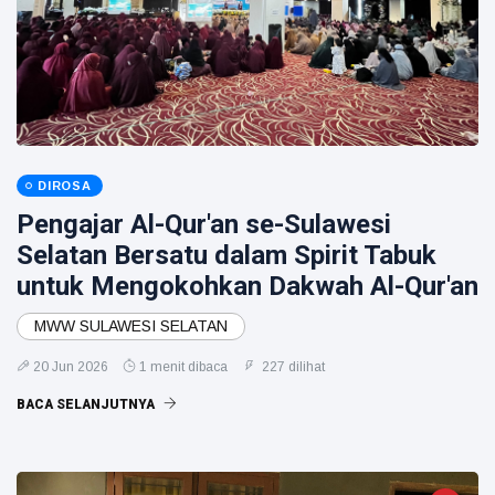
DIROSA
Pengajar Al-Qur'an se-Sulawesi
Selatan Bersatu dalam Spirit Tabuk
untuk Mengokohkan Dakwah Al-Qur'an
MWW SULAWESI SELATAN
20 Jun 2026
1 menit dibaca
227 dilihat
BACA SELANJUTNYA