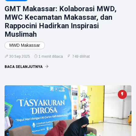
GMT Makassar: Kolaborasi MWD,
MWC Kecamatan Makassar, dan
Rappocini Hadirkan Inspirasi
Muslimah
MWD Makassar
30 Sep 2025
1 menit dibaca
749 dilihat
BACA SELANJUTNYA