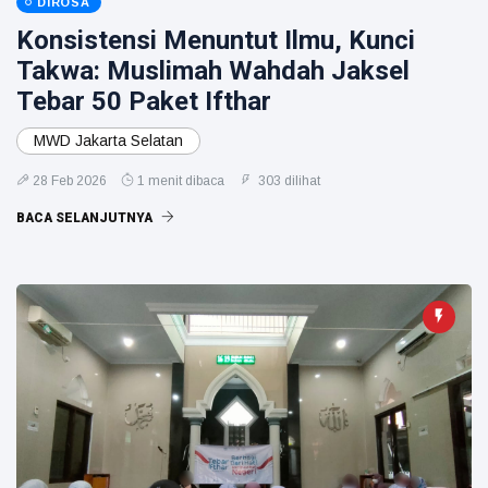
DIROSA
Konsistensi Menuntut Ilmu, Kunci
Takwa: Muslimah Wahdah Jaksel
Tebar 50 Paket Ifthar
MWD Jakarta Selatan
28 Feb 2026
1 menit dibaca
303 dilihat
BACA SELANJUTNYA