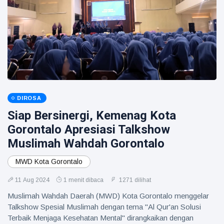
DIROSA
Siap Bersinergi, Kemenag Kota
Gorontalo Apresiasi Talkshow
Muslimah Wahdah Gorontalo
MWD Kota Gorontalo
11 Aug 2024
1 menit dibaca
1271 dilihat
Muslimah Wahdah Daerah (MWD) Kota Gorontalo menggelar
Talkshow Spesial Muslimah dengan tema "Al Qur'an Solusi
Terbaik Menjaga Kesehatan Mental" dirangkaikan dengan