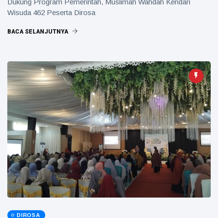
Dukung Program Pemerintah, Muslimah Wahdah Kendari
Wisuda 462 Peserta Dirosa
BACA SELANJUTNYA
DIROSA