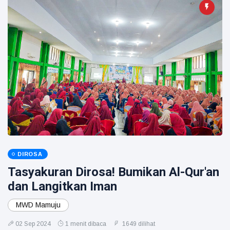
DIROSA
Tasyakuran Dirosa! Bumikan Al-Qur'an
dan Langitkan Iman
MWD Mamuju
02 Sep 2024
1 menit dibaca
1649 dilihat