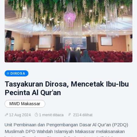
DIROSA
Tasyakuran Dirosa, Mencetak Ibu-Ibu
Pecinta Al Qur'an
MWD Makassar
12 Aug 2024
1 menit dibaca
2114 dilihat
Unit Pembinaan dan Pengembangan Dasar Al Qur'an (P2DQ)
Muslimah DPD Wahdah Islamiyah Makassar melaksanakan