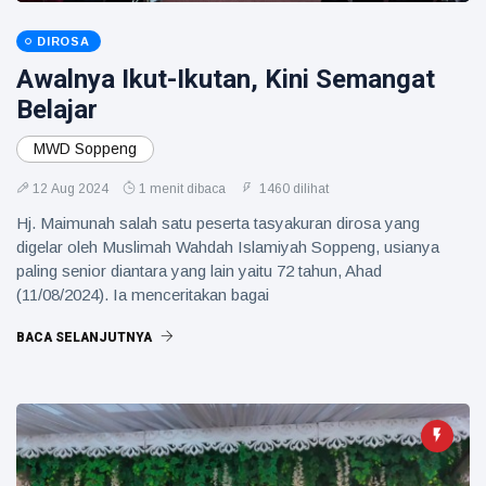
DIROSA
Awalnya Ikut-Ikutan, Kini Semangat
Belajar
MWD Soppeng
12 Aug 2024
1 menit dibaca
1460 dilihat
Hj. Maimunah salah satu peserta tasyakuran dirosa yang
digelar oleh Muslimah Wahdah Islamiyah Soppeng, usianya
paling senior diantara yang lain yaitu 72 tahun, Ahad
(11/08/2024). Ia menceritakan bagai
BACA SELANJUTNYA