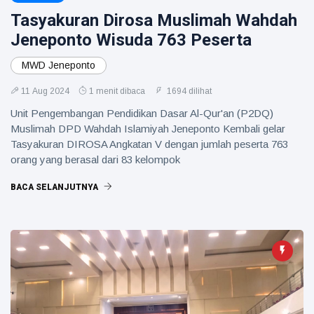
Tasyakuran Dirosa Muslimah Wahdah
Jeneponto Wisuda 763 Peserta
MWD Jeneponto
11 Aug 2024
1 menit dibaca
1694 dilihat
Unit Pengembangan Pendidikan Dasar Al-Qur'an (P2DQ)
Muslimah DPD Wahdah Islamiyah Jeneponto Kembali gelar
Tasyakuran DIROSA Angkatan V dengan jumlah peserta 763
orang yang berasal dari 83 kelompok
BACA SELANJUTNYA