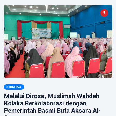
DIROSA
Melalui Dirosa, Muslimah Wahdah
Kolaka Berkolaborasi dengan
Pemerintah Basmi Buta Aksara Al-