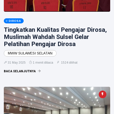
DIROSA
Tingkatkan Kualitas Pengajar Dirosa,
Muslimah Wahdah Sulsel Gelar
Pelatihan Pengajar Dirosa
MWW SULAWESI SELATAN
31 May 2025
1 menit dibaca
1524 dilihat
BACA SELANJUTNYA