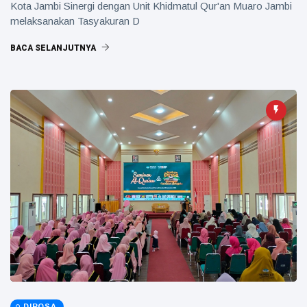
Kota Jambi Sinergi dengan Unit Khidmatul Qur'an Muaro Jambi
melaksanakan Tasyakuran D
BACA SELANJUTNYA
DIROSA