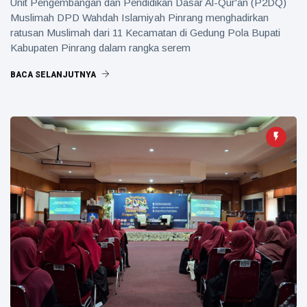
Unit Pengembangan dan Pendidikan Dasar Al-Qur'an (P2DQ)
Muslimah DPD Wahdah Islamiyah Pinrang menghadirkan
ratusan Muslimah dari 11 Kecamatan di Gedung Pola Bupati
Kabupaten Pinrang dalam rangka serem
BACA SELANJUTNYA