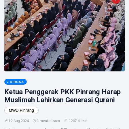
DIROSA
Ketua Penggerak PKK Pinrang Harap
Muslimah Lahirkan Generasi Qurani
MWD Pinrang
12 Aug 2024
1 menit dibaca
1207 dilihat