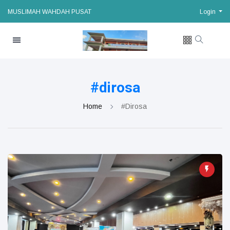
MUSLIMAH WAHDAH PUSAT
Login
#dirosa
Home
#dirosa