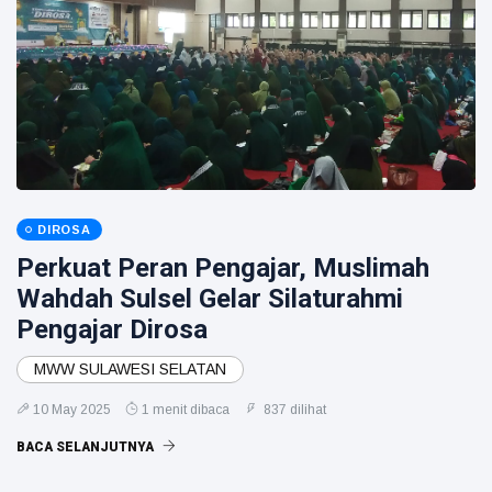
DIROSA
Perkuat Peran Pengajar, Muslimah
Wahdah Sulsel Gelar Silaturahmi
Pengajar Dirosa
MWW SULAWESI SELATAN
10 May 2025
1 menit dibaca
837 dilihat
BACA SELANJUTNYA