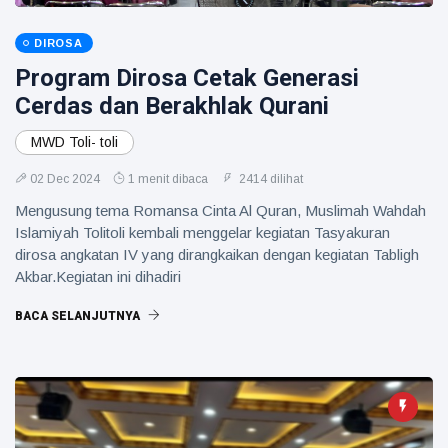
DIROSA
Program Dirosa Cetak Generasi
Cerdas dan Berakhlak Qurani
MWD Toli- toli
02 Dec 2024
1 menit dibaca
2414 dilihat
Mengusung tema Romansa Cinta Al Quran, Muslimah Wahdah
Islamiyah Tolitoli kembali menggelar kegiatan Tasyakuran
dirosa angkatan IV yang dirangkaikan dengan kegiatan Tabligh
Akbar.Kegiatan ini dihadiri
BACA SELANJUTNYA