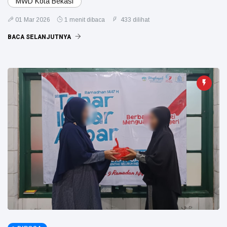
MWD Kota Bekasi
01 Mar 2026
1 menit dibaca
433 dilihat
BACA SELANJUTNYA