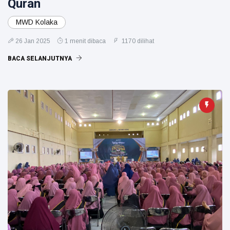
Quran
MWD Kolaka
26 Jan 2025
1 menit dibaca
1170 dilihat
BACA SELANJUTNYA