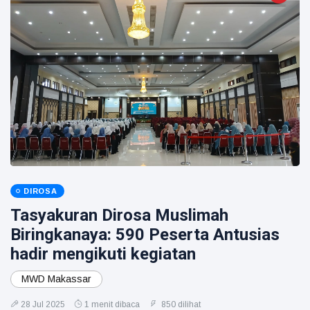
DIROSA
Tasyakuran Dirosa Muslimah
Biringkanaya: 590 Peserta Antusias
hadir mengikuti kegiatan
MWD Makassar
28 Jul 2025
1 menit dibaca
850 dilihat