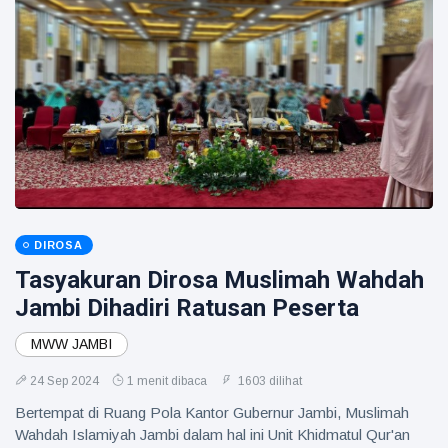
DIROSA
Tasyakuran Dirosa Muslimah Wahdah
Jambi Dihadiri Ratusan Peserta
MWW JAMBI
24 Sep 2024
1 menit dibaca
1603 dilihat
Bertempat di Ruang Pola Kantor Gubernur Jambi, Muslimah
Wahdah Islamiyah Jambi dalam hal ini Unit Khidmatul Qur'an