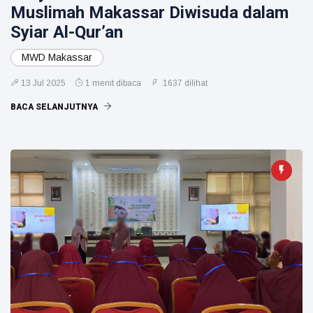
Muslimah Makassar Diwisuda dalam
Syiar Al-Qur’an
MWD Makassar
13 Jul 2025
1 menit dibaca
1637 dilihat
BACA SELANJUTNYA