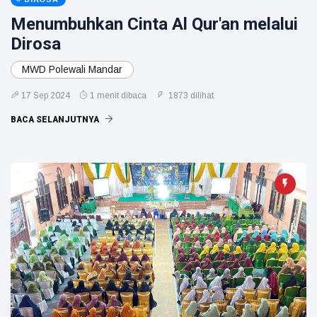
Menumbuhkan Cinta Al Qur'an melalui
Dirosa
MWD Polewali Mandar
17 Sep 2024
1 menit dibaca
1873 dilihat
BACA SELANJUTNYA