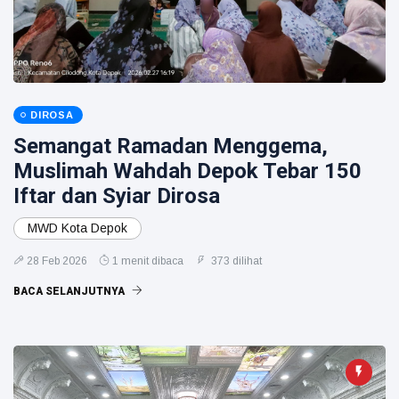
DIROSA
Semangat Ramadan Menggema,
Muslimah Wahdah Depok Tebar 150
Iftar dan Syiar Dirosa
MWD Kota Depok
28 Feb 2026
1 menit dibaca
373 dilihat
BACA SELANJUTNYA