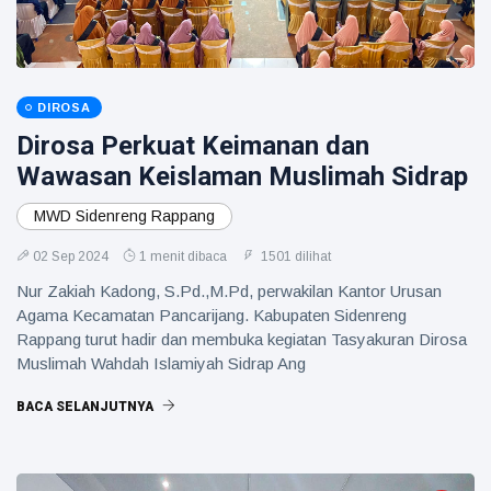
DIROSA
Dirosa Perkuat Keimanan dan
Wawasan Keislaman Muslimah Sidrap
MWD Sidenreng Rappang
02 Sep 2024
1 menit dibaca
1501 dilihat
Nur Zakiah Kadong, S.Pd.,M.Pd, perwakilan Kantor Urusan
Agama Kecamatan Pancarijang. Kabupaten Sidenreng
Rappang turut hadir dan membuka kegiatan Tasyakuran Dirosa
Muslimah Wahdah Islamiyah Sidrap Ang
BACA SELANJUTNYA