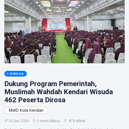
DIROSA
Dukung Program Pemerintah,
Muslimah Wahdah Kendari Wisuda
462 Peserta Dirosa
MWD Kota Kendari
21 Dec 2025
1 menit dibaca
878 dilihat