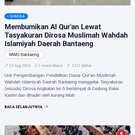
DIROSA
Membumikan Al Qur'an Lewat
Tasyakuran Dirosa Muslimah Wahdah
Islamiyah Daerah Bantaeng
MWD Bantaeng
13 Aug 2024
1 menit dibaca
2317 dilihat
Unit Pengembangan Pendidikan Dasar Qur'an Muslimah
Wahdah Islamiyah Daerah Bantaeng menggelar Tasyakuran
(wisuda) Dirosa Angkatan ke-5 bertempat di Gedung Balai
Kartini dan dihadiri oleh kurang lebih
BACA SELANJUTNYA