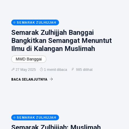
SEMARAK ZULHIJJAH
Semarak Zulhijjah Banggai
Bangkitkan Semangat Menuntut
Ilmu di Kalangan Muslimah
MWD Banggai
27 May 2025
1 menit dibaca
985 dilihat
BACA SELANJUTNYA
SEMARAK ZULHIJJAH
Semarak Zulhijjah: Muslimah