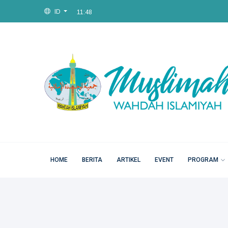
11:48
ID
Sat, 08 Aug 2026
11:48
HOME
BERITA
ARTIKEL
EVENT
PROGRAM