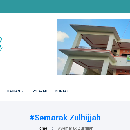
BAGIAN
WILAYAH
KONTAK
#Semarak Zulhijjah
Home
#Semarak Zulhijjah