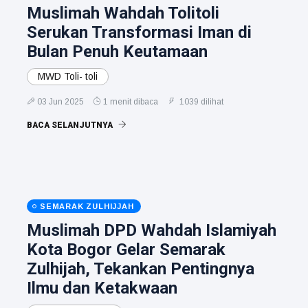
Muslimah Wahdah Tolitoli
Serukan Transformasi Iman di
Bulan Penuh Keutamaan
MWD Toli- toli
03 Jun 2025
1 menit dibaca
1039 dilihat
BACA SELANJUTNYA
SEMARAK ZULHIJJAH
Muslimah DPD Wahdah Islamiyah
Kota Bogor Gelar Semarak
Zulhijah, Tekankan Pentingnya
Ilmu dan Ketakwaan