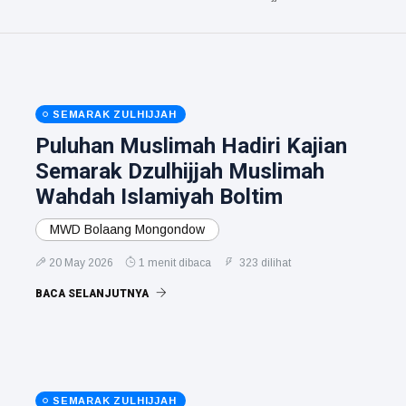
SEMARAK ZULHIJJAH
Puluhan Muslimah Hadiri Kajian
Semarak Dzulhijjah Muslimah
Wahdah Islamiyah Boltim
MWD Bolaang Mongondow
20 May 2026
1 menit dibaca
323 dilihat
BACA SELANJUTNYA
SEMARAK ZULHIJJAH