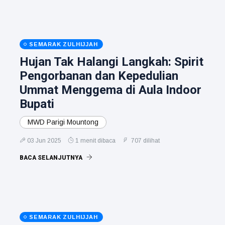
SEMARAK ZULHIJJAH
Hujan Tak Halangi Langkah: Spirit
Pengorbanan dan Kepedulian
Ummat Menggema di Aula Indoor
Bupati
MWD Parigi Mountong
03 Jun 2025
1 menit dibaca
707 dilihat
BACA SELANJUTNYA
SEMARAK ZULHIJJAH