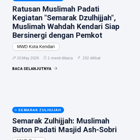
Ratusan Muslimah Padati
Kegiatan "Semarak Dzulhijjah",
Muslimah Wahdah Kendari Siap
Bersinergi dengan Pemkot
MWD Kota Kendari
20 May 2026
1 menit dibaca
202 dilihat
BACA SELANJUTNYA
SEMARAK ZULHIJJAH
Semarak Zulhijjah: Muslimah
Buton Padati Masjid Ash-Sobri