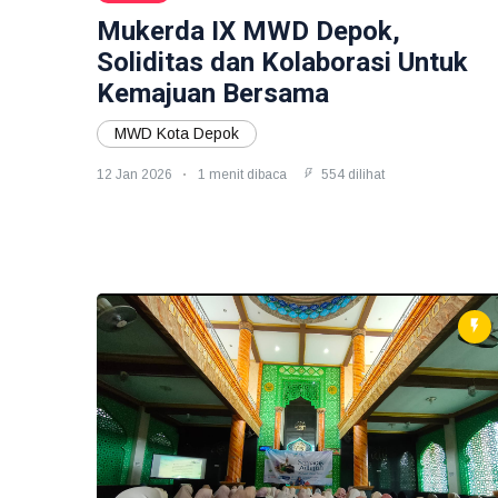
Mukerda IX MWD Depok,
Soliditas dan Kolaborasi Untuk
Kemajuan Bersama
MWD Kota Depok
12 Jan 2026
1 menit dibaca
554 dilihat