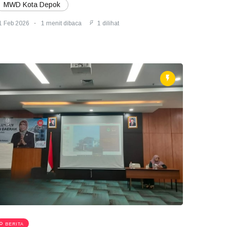
MWD Kota Depok
1 Feb 2026
1 menit dibaca
1 dilihat
BERITA