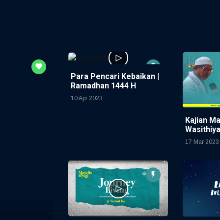
Para Pencari Kebaikan |
Ramadhan 1444 H
10 Apr 2023
Kajian M
Wasithiy
17 Mar 2023