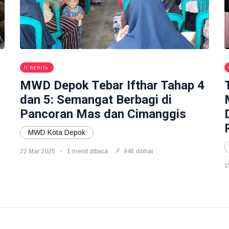
BERITA
MWD Depok Tebar Ifthar Tahap 4
dan 5: Semangat Berbagi di
Pancoran Mas dan Cimanggis
MWD Kota Depok
22 Mar 2025
1 menit dibaca
946 dilihat
1