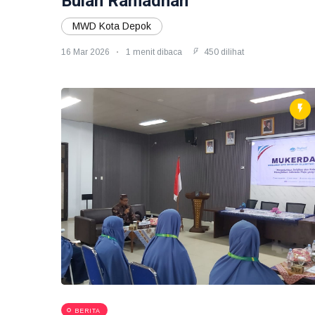
Bulan Ramadhan
MWD Kota Depok
16 Mar 2026
1 menit dibaca
450 dilihat
BERITA