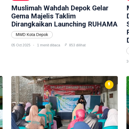
Muslimah Wahdah Depok Gelar
Gema Majelis Taklim
Dirangkaikan Launching RUHAMA
MWD Kota Depok
05 Oct 2025
1 menit dibaca
853 dilihat
1