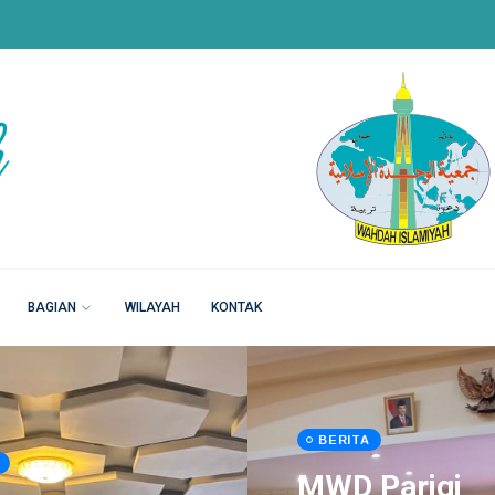
BAGIAN
WILAYAH
KONTAK
BERITA
MWD Parigi