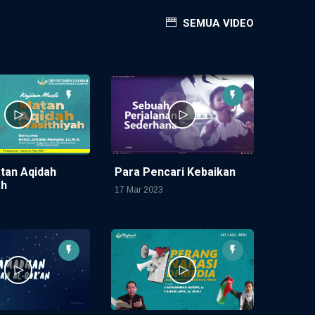
SEMUA VIDEO
atan Aqidah
Para Pencari Kebaikan
ah
17 Mar 2023