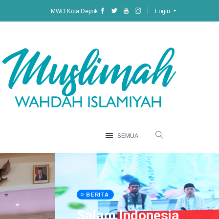
MWD Kota Depok
Login
SEMUA
BERITA
Salam Indonesia