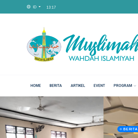
ID
Sat, 08 Aug 2026
13:17
HOME
BERITA
ARTIKEL
EVENT
PROGRAM
BERITA