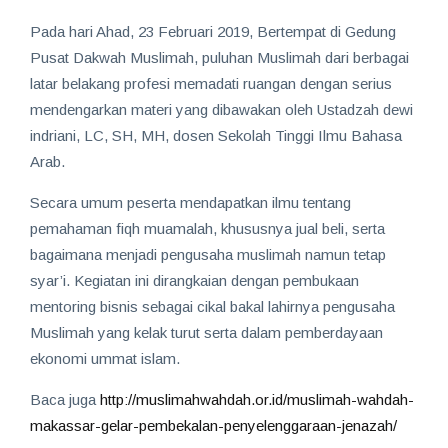
Pada hari Ahad, 23 Februari 2019, Bertempat di Gedung
Pusat Dakwah Muslimah, puluhan Muslimah dari berbagai
latar belakang profesi memadati ruangan dengan serius
mendengarkan materi yang dibawakan oleh Ustadzah dewi
indriani, LC, SH, MH, dosen Sekolah Tinggi Ilmu Bahasa
Arab.
Secara umum peserta mendapatkan ilmu tentang
pemahaman fiqh muamalah, khususnya jual beli, serta
bagaimana menjadi pengusaha muslimah namun tetap
syar’i. Kegiatan ini dirangkaian dengan pembukaan
mentoring bisnis sebagai cikal bakal lahirnya pengusaha
Muslimah yang kelak turut serta dalam pemberdayaan
ekonomi ummat islam.
Baca juga
http://muslimahwahdah.or.id/muslimah-wahdah-
makassar-gelar-pembekalan-penyelenggaraan-jenazah/