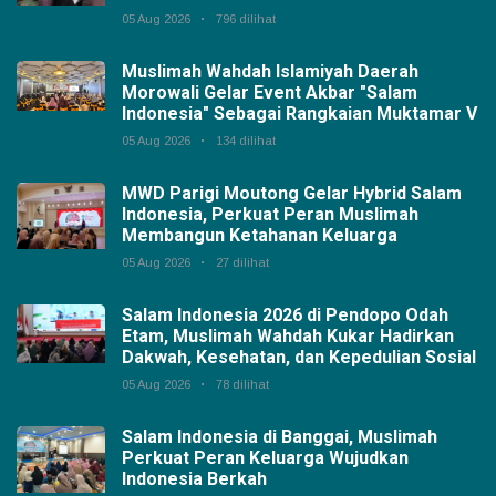
05 Aug 2026
796 dilihat
Muslimah Wahdah Islamiyah Daerah
Morowali Gelar Event Akbar "Salam
Indonesia" Sebagai Rangkaian Muktamar V
05 Aug 2026
134 dilihat
MWD Parigi Moutong Gelar Hybrid Salam
Indonesia, Perkuat Peran Muslimah
Membangun Ketahanan Keluarga
05 Aug 2026
27 dilihat
Salam Indonesia 2026 di Pendopo Odah
Etam, Muslimah Wahdah Kukar Hadirkan
Dakwah, Kesehatan, dan Kepedulian Sosial
05 Aug 2026
78 dilihat
Salam Indonesia di Banggai, Muslimah
Perkuat Peran Keluarga Wujudkan
Indonesia Berkah