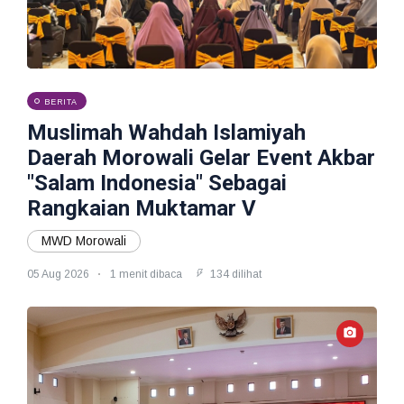
BERITA
Muslimah Wahdah Islamiyah
Daerah Morowali Gelar Event Akbar
"Salam Indonesia" Sebagai
Rangkaian Muktamar V
MWD Morowali
05 Aug 2026
1 menit dibaca
134 dilihat