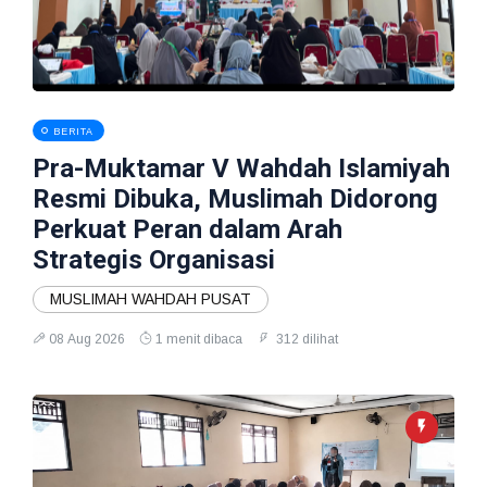
BERITA
Pra-Muktamar V Wahdah Islamiyah
Resmi Dibuka, Muslimah Didorong
Perkuat Peran dalam Arah
Strategis Organisasi
MUSLIMAH WAHDAH PUSAT
08 Aug 2026
1 menit dibaca
312 dilihat