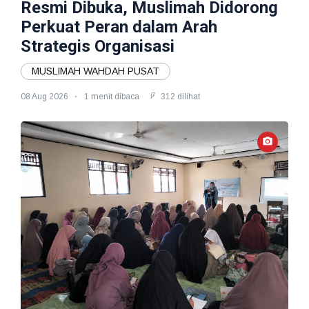
Resmi Dibuka, Muslimah Didorong
Perkuat Peran dalam Arah
Strategis Organisasi
MUSLIMAH WAHDAH PUSAT
08 Aug 2026
1 menit dibaca
312 dilihat