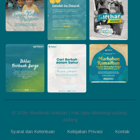
© 2026, Muslimah Wahdah | Hak cipta dilindungi undang-
undang
Syarat dan Ketentuan
Kebijakan Privasi
Kontak