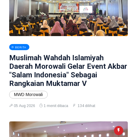
BERITA
Muslimah Wahdah Islamiyah
Daerah Morowali Gelar Event Akbar
"Salam Indonesia" Sebagai
Rangkaian Muktamar V
MWD Morowali
05 Aug 2026
1 menit dibaca
134 dilihat