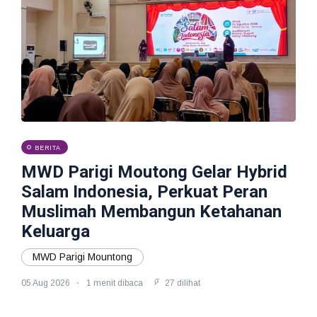
BERITA
MWD Parigi Moutong Gelar Hybrid
Salam Indonesia, Perkuat Peran
Muslimah Membangun Ketahanan
Keluarga
MWD Parigi Mountong
05 Aug 2026
1 menit dibaca
27 dilihat