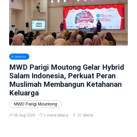
BERITA
MWD Parigi Moutong Gelar Hybrid
Salam Indonesia, Perkuat Peran
Muslimah Membangun Ketahanan
Keluarga
MWD Parigi Mountong
05 Aug 2026
1 menit dibaca
27 dilihat