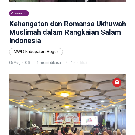
BERITA
Kehangatan dan Romansa Ukhuwah
Muslimah dalam Rangkaian Salam
Indonesia
MWD kabupaten Bogor
05 Aug 2026
1 menit dibaca
796 dilihat