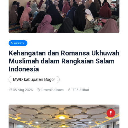
BERITA
Kehangatan dan Romansa Ukhuwah
Muslimah dalam Rangkaian Salam
Indonesia
MWD kabupaten Bogor
05 Aug 2026
1 menit dibaca
796 dilihat