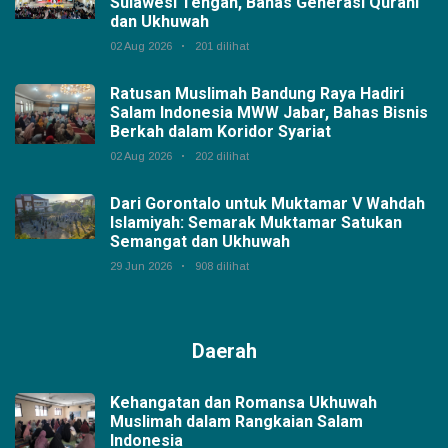
Sulawesi Tengah, Bahas Generasi Qurani
dan Ukhuwah
02 Aug 2026
201 dilihat
Ratusan Muslimah Bandung Raya Hadiri
Salam Indonesia MWW Jabar, Bahas Bisnis
Berkah dalam Koridor Syariat
02 Aug 2026
202 dilihat
Dari Gorontalo untuk Muktamar V Wahdah
Islamiyah: Semarak Muktamar Satukan
Semangat dan Ukhuwah
29 Jun 2026
908 dilihat
Daerah
Kehangatan dan Romansa Ukhuwah
Muslimah dalam Rangkaian Salam
Indonesia