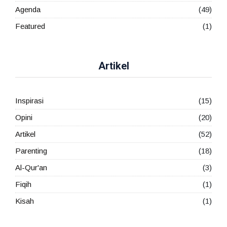
Agenda
(49)
Featured
(1)
Artikel
Inspirasi
(15)
Opini
(20)
Artikel
(52)
Parenting
(18)
Al-Qur'an
(3)
Fiqih
(1)
Kisah
(1)