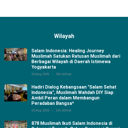
Wilayah
Salam Indonesia: Healing Journey
Muslimah Satukan Ratusan Muslimah dari
Berbagai Wilayah di Daerah Istimewa
Yogyakarta
03 Aug 2026
360 dilihat
Hadiri Dialog Kebangsaan "Salam Sehat
Indonesia", Muslimah Wahdah DIY Siap
Ambil Peran dalam Membangun
Peradaban Bangsa*
03 Aug 2026
141 dilihat
878 Muslimah Ikuti Salam Indonesia di