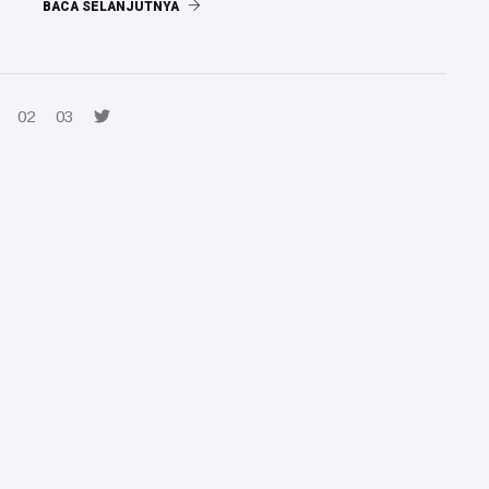
BACA SELANJUTNYA
02
03