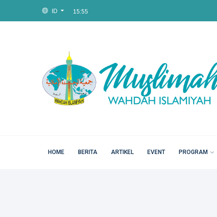
ID
15:55
Fri, 07 Aug 2026
HOME
BERITA
ARTIKEL
EVENT
PROGRAM