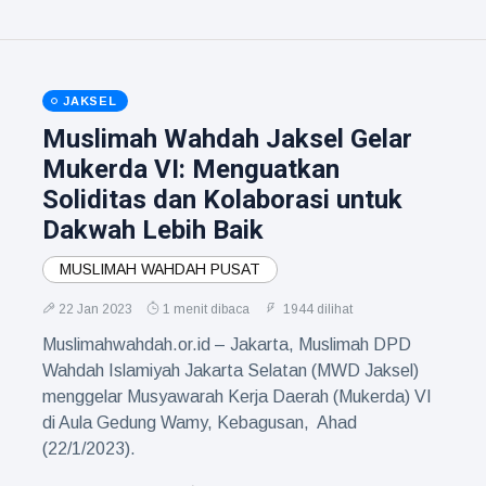
JAKSEL
Muslimah Wahdah Jaksel Gelar
Mukerda VI: Menguatkan
Soliditas dan Kolaborasi untuk
Dakwah Lebih Baik
MUSLIMAH WAHDAH PUSAT
22 Jan 2023
1 menit dibaca
1944 dilihat
Muslimahwahdah.or.id – Jakarta, Muslimah DPD
Wahdah Islamiyah Jakarta Selatan (MWD Jaksel)
menggelar Musyawarah Kerja Daerah (Mukerda) VI
di Aula Gedung Wamy, Kebagusan, Ahad
(22/1/2023).