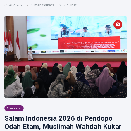
05 Aug 2026
1 menit dibaca
2 dilihat
BERITA
Salam Indonesia 2026 di Pendopo
Odah Etam, Muslimah Wahdah Kukar