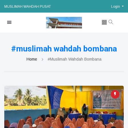
MUSLIMAH WAHDAH PUSAT
Login
#muslimah wahdah bombana
Home
#muslimah Wahdah Bombana