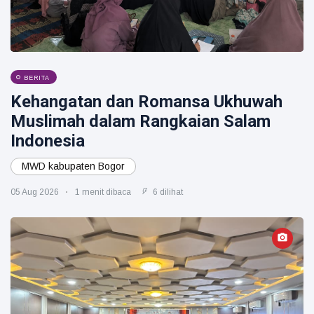
BERITA
Kehangatan dan Romansa Ukhuwah
Muslimah dalam Rangkaian Salam
Indonesia
MWD kabupaten Bogor
05 Aug 2026
1 menit dibaca
6 dilihat