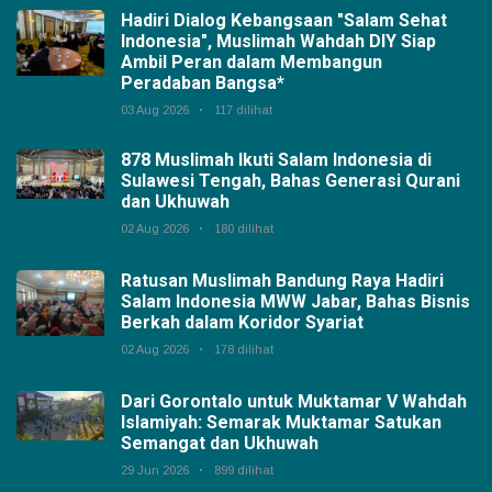
Hadiri Dialog Kebangsaan "Salam Sehat
Indonesia", Muslimah Wahdah DIY Siap
Ambil Peran dalam Membangun
Peradaban Bangsa*
03 Aug 2026
117 dilihat
878 Muslimah Ikuti Salam Indonesia di
Sulawesi Tengah, Bahas Generasi Qurani
dan Ukhuwah
02 Aug 2026
180 dilihat
Ratusan Muslimah Bandung Raya Hadiri
Salam Indonesia MWW Jabar, Bahas Bisnis
Berkah dalam Koridor Syariat
02 Aug 2026
178 dilihat
Dari Gorontalo untuk Muktamar V Wahdah
Islamiyah: Semarak Muktamar Satukan
Semangat dan Ukhuwah
29 Jun 2026
899 dilihat