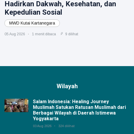
Hadirkan Dakwah, Kesehatan, dan
Kepedulian Sosial
MWD Kutai Kartanegara
05 Aug 2026
1 menit dibaca
9 dilihat
Wilayah
Salam Indonesia: Healing Journey
Muslimah Satukan Ratusan Muslimah dari
Berbagai Wilayah di Daerah Istimewa
Yogyakarta
03 Aug 2026
324 dilihat