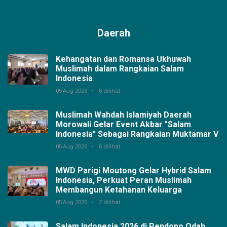
Daerah
Kehangatan dan Romansa Ukhuwah
Muslimah dalam Rangkaian Salam
Indonesia
05 Aug 2026
6 dilihat
Muslimah Wahdah Islamiyah Daerah
Morowali Gelar Event Akbar "Salam
Indonesia" Sebagai Rangkaian Muktamar V
05 Aug 2026
6 dilihat
MWD Parigi Moutong Gelar Hybrid Salam
Indonesia, Perkuat Peran Muslimah
Membangun Ketahanan Keluarga
05 Aug 2026
2 dilihat
Salam Indonesia 2026 di Pendopo Odah