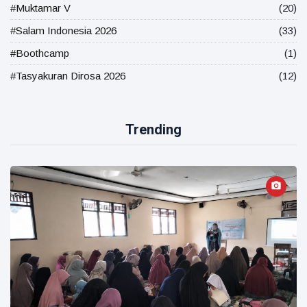
#Muktamar V
(20)
#Salam Indonesia 2026
(33)
#Boothcamp
(1)
#Tasyakuran Dirosa 2026
(12)
Trending