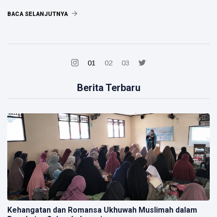
BACA SELANJUTNYA
01
02
03
Berita Terbaru
Kehangatan dan Romansa Ukhuwah Muslimah dalam