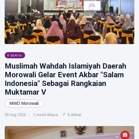
BERITA
Muslimah Wahdah Islamiyah Daerah
Morowali Gelar Event Akbar "Salam
Indonesia" Sebagai Rangkaian
Muktamar V
MWD Morowali
05 Aug 2026
1 menit dibaca
6 dilihat