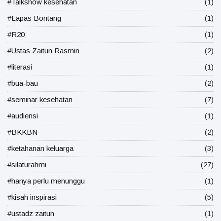
#Talkshow kesehatan
(1)
#Lapas Bontang
(1)
#R20
(1)
#Ustas Zaitun Rasmin
(2)
#literasi
(1)
#bua-bau
(2)
#seminar kesehatan
(7)
#audiensi
(1)
#BKKBN
(2)
#ketahanan keluarga
(3)
#silaturahmi
(27)
#hanya perlu menunggu
(1)
#kisah inspirasi
(5)
#ustadz zaitun
(1)