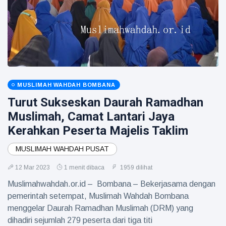
MUSLIMAH WAHDAH BOMBANA
Turut Sukseskan Daurah Ramadhan
Muslimah, Camat Lantari Jaya
Kerahkan Peserta Majelis Taklim
MUSLIMAH WAHDAH PUSAT
12 Mar 2023
1 menit dibaca
1959 dilihat
Muslimahwahdah.or.id – Bombana – Bekerjasama dengan
pemerintah setempat, Muslimah Wahdah Bombana
menggelar Daurah Ramadhan Muslimah (DRM) yang
dihadiri sejumlah 279 peserta dari tiga titi