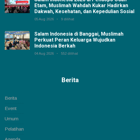
Etam, Muslimah Wahdah Kukar Hadirkan
Dakwah, Kesehatan, dan Kepedulian Sosial
05 Aug 2026
9 dilihat
Salam Indonesia di Banggai, Muslimah
Perkuat Peran Keluarga Wujudkan
Indonesia Berkah
04 Aug 2026
552 dilihat
Berita
Berita
Event
Umum
Pelatihan
Agenda