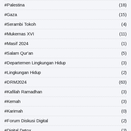
#Palestina
(18)
#Gaza
(15)
#Serambi Tokoh
(4)
#Mukernas XVI
(11)
#Masif 2024
(1)
#Salam Qur'an
(5)
#Departemen Lingkungan Hidup
(3)
#Lingkungan Hidup
(2)
#DRM2024
(63)
#Kafilah Ramadhan
(3)
#Kemah
(3)
#Karimah
(0)
#Forum Diskusi Digital
(2)
#Digital Detox
(2)