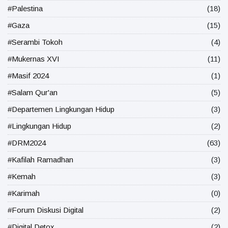
#Palestina
(18)
#Gaza
(15)
#Serambi Tokoh
(4)
#Mukernas XVI
(11)
#Masif 2024
(1)
#Salam Qur'an
(5)
#Departemen Lingkungan Hidup
(3)
#Lingkungan Hidup
(2)
#DRM2024
(63)
#Kafilah Ramadhan
(3)
#Kemah
(3)
#Karimah
(0)
#Forum Diskusi Digital
(2)
#Digital Detox
(2)