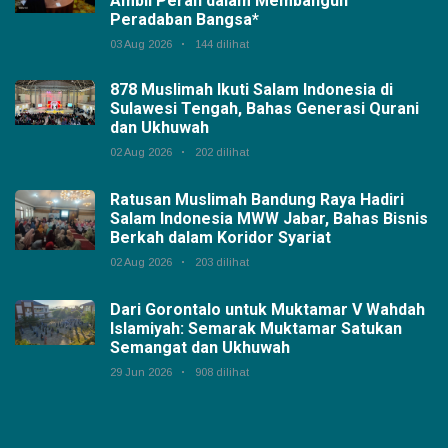
Ambil Peran dalam Membangun
Peradaban Bangsa*
03 Aug 2026
144 dilihat
878 Muslimah Ikuti Salam Indonesia di
Sulawesi Tengah, Bahas Generasi Qurani
dan Ukhuwah
02 Aug 2026
202 dilihat
Ratusan Muslimah Bandung Raya Hadiri
Salam Indonesia MWW Jabar, Bahas Bisnis
Berkah dalam Koridor Syariat
02 Aug 2026
203 dilihat
Dari Gorontalo untuk Muktamar V Wahdah
Islamiyah: Semarak Muktamar Satukan
Semangat dan Ukhuwah
29 Jun 2026
908 dilihat