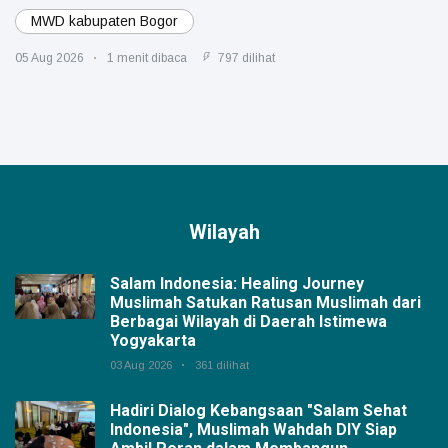
MWD kabupaten Bogor
05 Aug 2026
1 menit dibaca
797 dilihat
Wilayah
Salam Indonesia: Healing Journey
Muslimah Satukan Ratusan Muslimah dari
Berbagai Wilayah di Daerah Istimewa
Yogyakarta
03 Aug 2026
361 dilihat
Hadiri Dialog Kebangsaan "Salam Sehat
Indonesia", Muslimah Wahdah DIY Siap