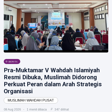
BERITA
Pra-Muktamar V Wahdah Islamiyah
Resmi Dibuka, Muslimah Didorong
Perkuat Peran dalam Arah Strategis
Organisasi
MUSLIMAH WAHDAH PUSAT
08 Aug 2026
1 menit dibaca
347 dilihat