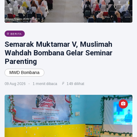
BERITA
Semarak Muktamar V, Muslimah
Wahdah Bombana Gelar Seminar
Parenting
MWD Bombana
09 Aug 2026
1 menit dibaca
149 dilihat