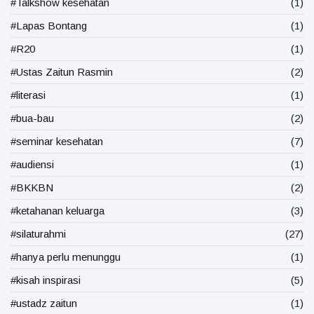
#Talkshow kesehatan
(1)
#Lapas Bontang
(1)
#R20
(1)
#Ustas Zaitun Rasmin
(2)
#literasi
(1)
#bua-bau
(2)
#seminar kesehatan
(7)
#audiensi
(1)
#BKKBN
(2)
#ketahanan keluarga
(3)
#silaturahmi
(27)
#hanya perlu menunggu
(1)
#kisah inspirasi
(5)
#ustadz zaitun
(1)