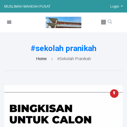
MUSLIMAH WAHDAH PUSAT
Login
#sekolah pranikah
Home
#sekolah Pranikah