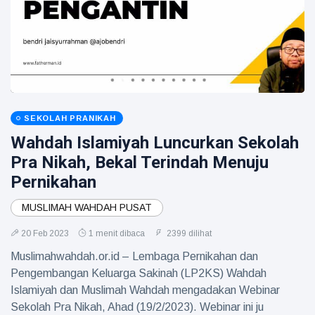
SEKOLAH PRANIKAH
Wahdah Islamiyah Luncurkan Sekolah
Pra Nikah, Bekal Terindah Menuju
Pernikahan
MUSLIMAH WAHDAH PUSAT
20 Feb 2023
1 menit dibaca
2399 dilihat
Muslimahwahdah.or.id – Lembaga Pernikahan dan
Pengembangan Keluarga Sakinah (LP2KS) Wahdah
Islamiyah dan Muslimah Wahdah mengadakan Webinar
Sekolah Pra Nikah, Ahad (19/2/2023). Webinar ini ju