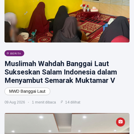
BERITA
Muslimah Wahdah Banggai Laut
Sukseskan Salam Indonesia dalam
Menyambut Semarak Muktamar V
MWD Banggai Laut
09 Aug 2026
1 menit dibaca
14 dilihat