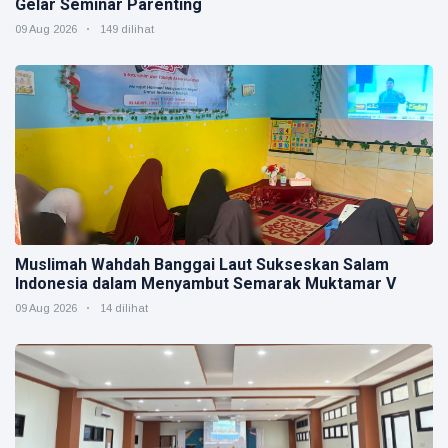
Gelar Seminar Parenting
09 Aug 2026
149 dilihat
Muslimah Wahdah Banggai Laut Sukseskan Salam
Indonesia dalam Menyambut Semarak Muktamar V
09 Aug 2026
14 dilihat