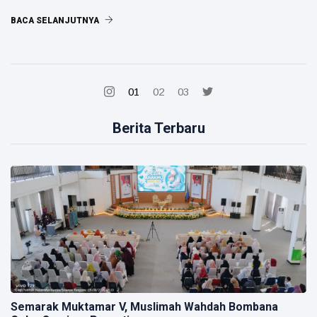
BACA SELANJUTNYA
01
02
03
Berita Terbaru
Semarak Muktamar V, Muslimah Wahdah Bombana