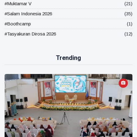
#Muktamar V
(21)
#Salam Indonesia 2026
(35)
#Boothcamp
(1)
#Tasyakuran Dirosa 2026
(12)
Trending