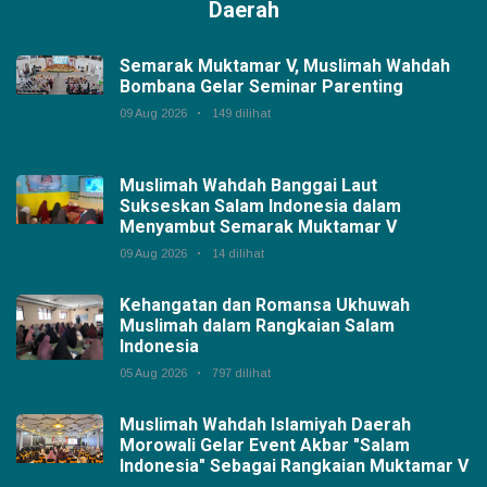
Daerah
Semarak Muktamar V, Muslimah Wahdah
Bombana Gelar Seminar Parenting
09 Aug 2026
149 dilihat
Muslimah Wahdah Banggai Laut
Sukseskan Salam Indonesia dalam
Menyambut Semarak Muktamar V
09 Aug 2026
14 dilihat
Kehangatan dan Romansa Ukhuwah
Muslimah dalam Rangkaian Salam
Indonesia
05 Aug 2026
797 dilihat
Muslimah Wahdah Islamiyah Daerah
Morowali Gelar Event Akbar "Salam
Indonesia" Sebagai Rangkaian Muktamar V