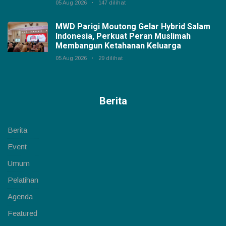
05 Aug 2026
147 dilihat
MWD Parigi Moutong Gelar Hybrid Salam
Indonesia, Perkuat Peran Muslimah
Membangun Ketahanan Keluarga
05 Aug 2026
29 dilihat
Berita
Berita
Event
Umum
Pelatihan
Agenda
Featured