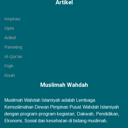
Artikel
Inspirasi
Opini
Artikel
Parenting
Al-Qur'an
Fiqih
Kisah
Muslimah Wahdah
Muslimah Wahdah Islamiyah adalah Lembaga
Kemuslimahan Dewan Pimpinan Pusat Wahdah Islamiyah
dengan program-program kegiatan; Dakwah, Pendidikan,
Ekonomi, Sosial dan kesehatan di bidang muslimah.