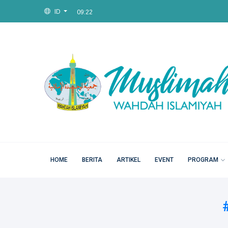
ID
09:22
Sat, 08 Aug 2026
HOME
BERITA
ARTIKEL
EVENT
PROGRAM