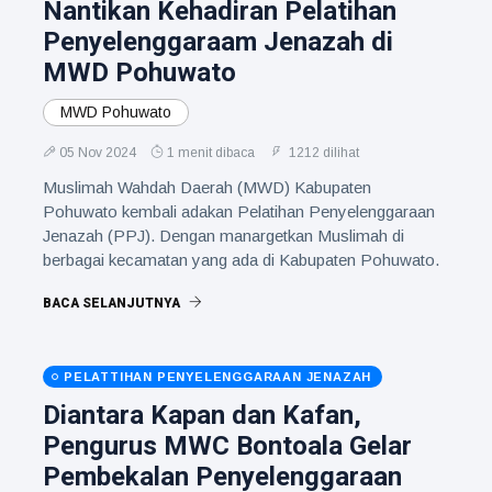
Nantikan Kehadiran Pelatihan
Penyelenggaraam Jenazah di
MWD Pohuwato
MWD Pohuwato
05 Nov 2024
1 menit dibaca
1212 dilihat
Muslimah Wahdah Daerah (MWD) Kabupaten
Pohuwato kembali adakan Pelatihan Penyelenggaraan
Jenazah (PPJ). Dengan manargetkan Muslimah di
berbagai kecamatan yang ada di Kabupaten Pohuwato.
BACA SELANJUTNYA
PELATTIHAN PENYELENGGARAAN JENAZAH
Diantara Kapan dan Kafan,
Pengurus MWC Bontoala Gelar
Pembekalan Penyelenggaraan