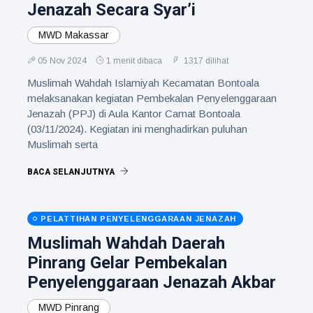
Jenazah Secara Syar’i
MWD Makassar
05 Nov 2024
1 menit dibaca
1317 dilihat
Muslimah Wahdah Islamiyah Kecamatan Bontoala
melaksanakan kegiatan Pembekalan Penyelenggaraan
Jenazah (PPJ) di Aula Kantor Camat Bontoala
(03/11/2024). Kegiatan ini menghadirkan puluhan
Muslimah serta
BACA SELANJUTNYA
PELATTIHAN PENYELENGGARAAN JENAZAH
Muslimah Wahdah Daerah
Pinrang Gelar Pembekalan
Penyelenggaraan Jenazah Akbar
MWD Pinrang