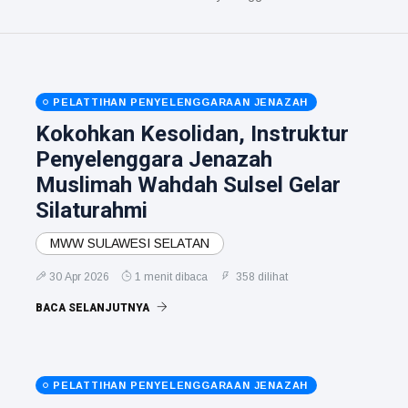
PELATTIHAN PENYELENGGARAAN JENAZAH
Kokohkan Kesolidan, Instruktur
Penyelenggara Jenazah
Muslimah Wahdah Sulsel Gelar
Silaturahmi
MWW SULAWESI SELATAN
30 Apr 2026
1 menit dibaca
358 dilihat
BACA SELANJUTNYA
PELATTIHAN PENYELENGGARAAN JENAZAH