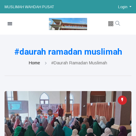
MUSLIMAH WAHDAH PUSAT
Login
#daurah ramadan muslimah
Home
#daurah Ramadan Muslimah