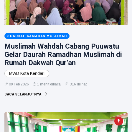
DAURAH RAMADAN MUSLIMAH
Muslimah Wahdah Cabang Puuwatu
Gelar Daurah Ramadhan Muslimah di
Rumah Dakwah Qur’an
MWD Kota Kendari
09 Feb 2026
1 menit dibaca
316 dilihat
BACA SELANJUTNYA