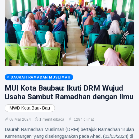
DAURAH RAMADAN MUSLIMAH
MUI Kota Baubau: Ikuti DRM Wujud
Usaha Sambut Ramadhan dengan Ilmu
MWD Kota Bau- Bau
03 Mar 2024
1 menit dibaca
1284 dilihat
Daurah Ramadhan Muslimah (DRM) bertajuk Ramadhan 'Bulan
Kemenangan' yang diselenggarakan pada Ahad, (03/03/2024) di