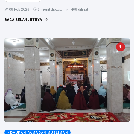
09 Feb 2026
1 menit dibaca
469 dilihat
BACA SELANJUTNYA
DAURAH RAMADAN MUSLIMAH