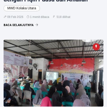
MWD Kolaka Utara
09 Feb 2026
1 menit dibaca
518 dilihat
BACA SELANJUTNYA