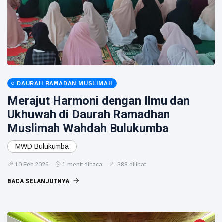
DAURAH RAMADAN MUSLIMAH
Merajut Harmoni dengan Ilmu dan
Ukhuwah di Daurah Ramadhan
Muslimah Wahdah Bulukumba
MWD Bulukumba
10 Feb 2026
1 menit dibaca
388 dilihat
BACA SELANJUTNYA