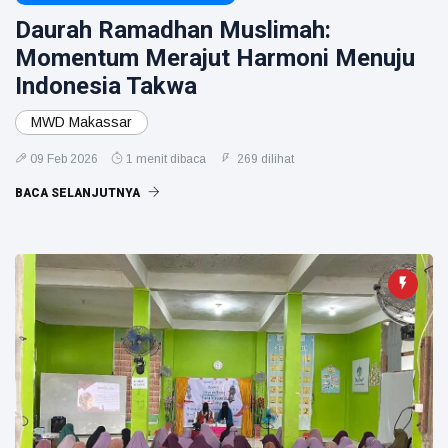
Daurah Ramadhan Muslimah:
Momentum Merajut Harmoni Menuju
Indonesia Takwa
MWD Makassar
09 Feb 2026
1 menit dibaca
269 dilihat
BACA SELANJUTNYA