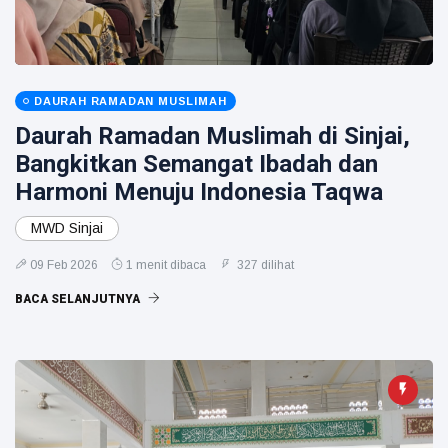
DAURAH RAMADAN MUSLIMAH
Daurah Ramadan Muslimah di Sinjai,
Bangkitkan Semangat Ibadah dan
Harmoni Menuju Indonesia Taqwa
MWD Sinjai
09 Feb 2026
1 menit dibaca
327 dilihat
BACA SELANJUTNYA