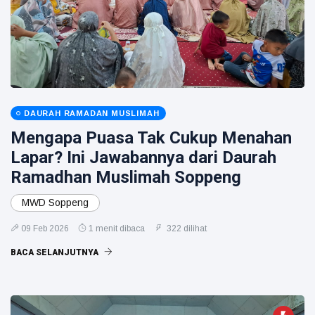
DAURAH RAMADAN MUSLIMAH
Mengapa Puasa Tak Cukup Menahan
Lapar? Ini Jawabannya dari Daurah
Ramadhan Muslimah Soppeng
MWD Soppeng
09 Feb 2026
1 menit dibaca
322 dilihat
BACA SELANJUTNYA