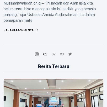
Muslimahwahdah.or.id – “Ini hadiah dari Allah usia kita
belum tentu bisa mencapai usia ini, sedikit yang berusia
panjang,” ujar Ustazah Armida Abdurrahman, Lc dalam
pemaparan mate
BACA SELANJUTNYA
01
02
03
Berita Terbaru