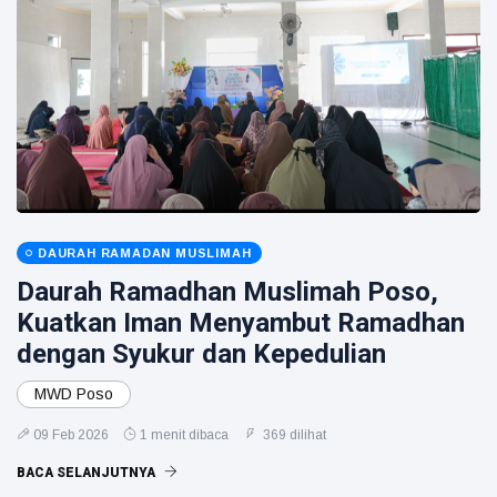
DAURAH RAMADAN MUSLIMAH
Daurah Ramadhan Muslimah Poso,
Kuatkan Iman Menyambut Ramadhan
dengan Syukur dan Kepedulian
MWD Poso
09 Feb 2026
1 menit dibaca
369 dilihat
BACA SELANJUTNYA