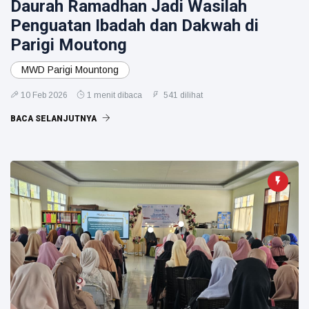
Daurah Ramadhan Jadi Wasilah
Penguatan Ibadah dan Dakwah di
Parigi Moutong
MWD Parigi Mountong
10 Feb 2026
1 menit dibaca
541 dilihat
BACA SELANJUTNYA