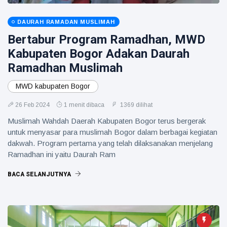
DAURAH RAMADAN MUSLIMAH
Bertabur Program Ramadhan, MWD
Kabupaten Bogor Adakan Daurah
Ramadhan Muslimah
MWD kabupaten Bogor
26 Feb 2024
1 menit dibaca
1369 dilihat
Muslimah Wahdah Daerah Kabupaten Bogor terus bergerak
untuk menyasar para muslimah Bogor dalam berbagai kegiatan
dakwah. Program pertama yang telah dilaksanakan menjelang
Ramadhan ini yaitu Daurah Ram
BACA SELANJUTNYA