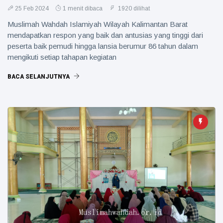
25 Feb 2024
1 menit dibaca
1920 dilihat
Muslimah Wahdah Islamiyah Wilayah Kalimantan Barat
mendapatkan respon yang baik dan antusias yang tinggi dari
peserta baik pemudi hingga lansia berumur 86 tahun dalam
mengikuti setiap tahapan kegiatan
BACA SELANJUTNYA