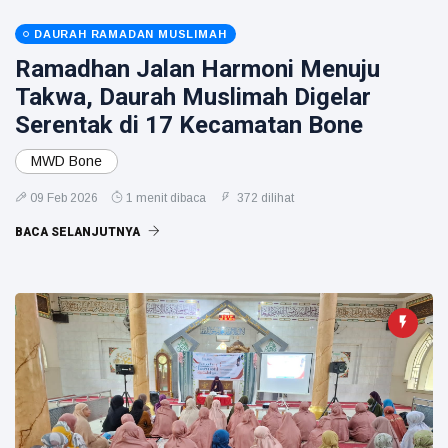
DAURAH RAMADAN MUSLIMAH
Ramadhan Jalan Harmoni Menuju
Takwa, Daurah Muslimah Digelar
Serentak di 17 Kecamatan Bone
MWD Bone
09 Feb 2026
1 menit dibaca
372 dilihat
BACA SELANJUTNYA