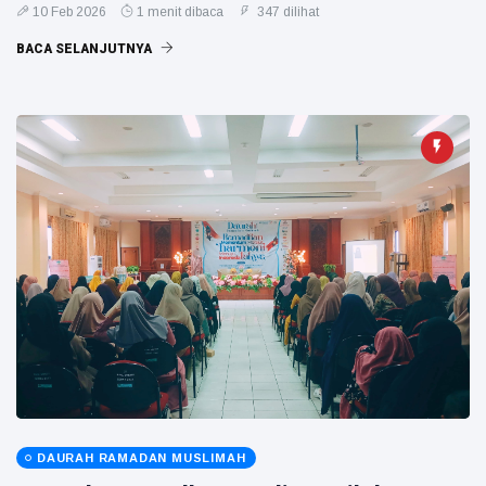
10 Feb 2026
1 menit dibaca
347 dilihat
BACA SELANJUTNYA
DAURAH RAMADAN MUSLIMAH