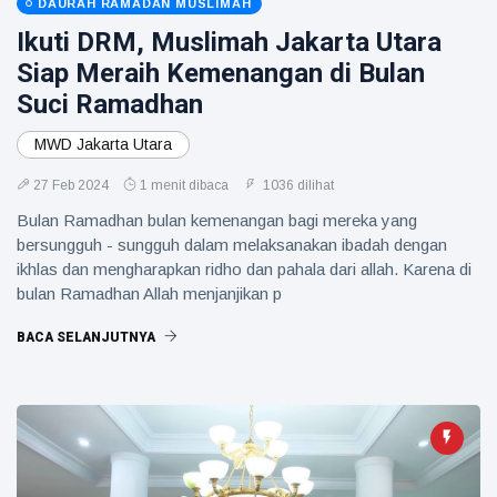
DAURAH RAMADAN MUSLIMAH
Ikuti DRM, Muslimah Jakarta Utara
Siap Meraih Kemenangan di Bulan
Suci Ramadhan
MWD Jakarta Utara
27 Feb 2024
1 menit dibaca
1036 dilihat
Bulan Ramadhan bulan kemenangan bagi mereka yang
bersungguh - sungguh dalam melaksanakan ibadah dengan
ikhlas dan mengharapkan ridho dan pahala dari allah. Karena di
bulan Ramadhan Allah menjanjikan p
BACA SELANJUTNYA