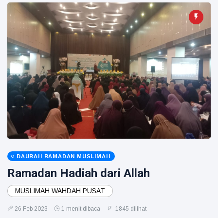
DAURAH RAMADAN MUSLIMAH
Ramadan Hadiah dari Allah
MUSLIMAH WAHDAH PUSAT
26 Feb 2023
1 menit dibaca
1845 dilihat