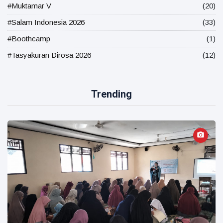
#Muktamar V
(20)
#Salam Indonesia 2026
(33)
#Boothcamp
(1)
#Tasyakuran Dirosa 2026
(12)
Trending