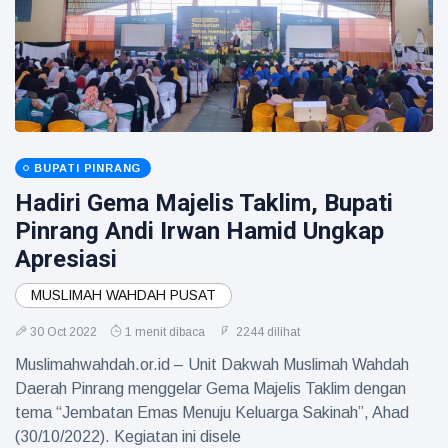
BUPATI PINRANG
Hadiri Gema Majelis Taklim, Bupati
Pinrang Andi Irwan Hamid Ungkap
Apresiasi
MUSLIMAH WAHDAH PUSAT
30 Oct 2022
1 menit dibaca
2244 dilihat
Muslimahwahdah.or.id – Unit Dakwah Muslimah Wahdah
Daerah Pinrang menggelar Gema Majelis Taklim dengan
tema “Jembatan Emas Menuju Keluarga Sakinah”, Ahad
(30/10/2022). Kegiatan ini disele