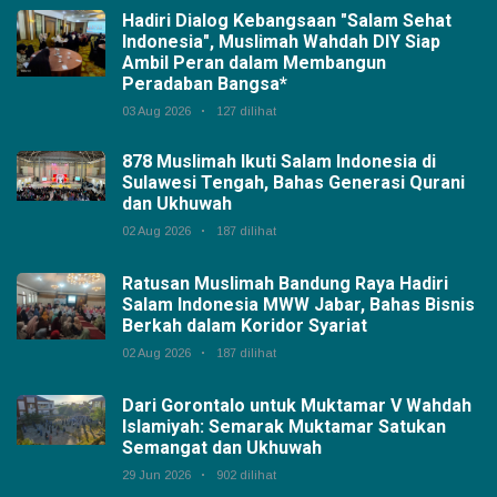
Hadiri Dialog Kebangsaan "Salam Sehat
Indonesia", Muslimah Wahdah DIY Siap
Ambil Peran dalam Membangun
Peradaban Bangsa*
03 Aug 2026
127 dilihat
878 Muslimah Ikuti Salam Indonesia di
Sulawesi Tengah, Bahas Generasi Qurani
dan Ukhuwah
02 Aug 2026
187 dilihat
Ratusan Muslimah Bandung Raya Hadiri
Salam Indonesia MWW Jabar, Bahas Bisnis
Berkah dalam Koridor Syariat
02 Aug 2026
187 dilihat
Dari Gorontalo untuk Muktamar V Wahdah
Islamiyah: Semarak Muktamar Satukan
Semangat dan Ukhuwah
29 Jun 2026
902 dilihat