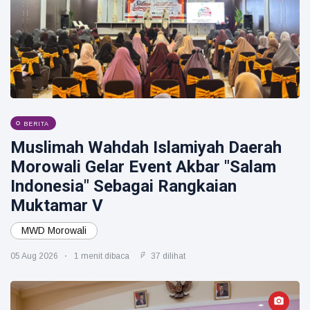
BERITA
Muslimah Wahdah Islamiyah Daerah
Morowali Gelar Event Akbar "Salam
Indonesia" Sebagai Rangkaian
Muktamar V
MWD Morowali
05 Aug 2026
1 menit dibaca
37 dilihat