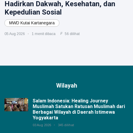
Hadirkan Dakwah, Kesehatan, dan
Kepedulian Sosial
MWD Kutai Kartanegara
05 Aug 2026
1 menit dibaca
56 dilihat
Wilayah
Salam Indonesia: Healing Journey
Muslimah Satukan Ratusan Muslimah dari
Berbagai Wilayah di Daerah Istimewa
Yogyakarta
03 Aug 2026
345 dilihat