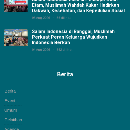
Etam, Muslimah Wahdah Kukar Hadirkan
Dakwah, Kesehatan, dan Kepedulian Sosial
05 Aug 2026
56 dilihat
Salam Indonesia di Banggai, Muslimah
Perkuat Peran Keluarga Wujudkan
Indonesia Berkah
04 Aug 2026
562 dilihat
Berita
Berita
Event
Umum
Pelatihan
Agenda