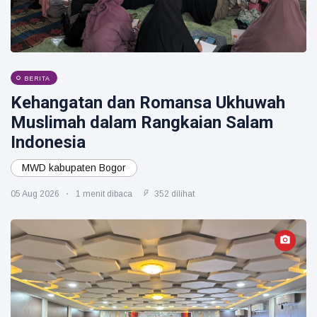
BERITA
Kehangatan dan Romansa Ukhuwah
Muslimah dalam Rangkaian Salam
Indonesia
MWD kabupaten Bogor
05 Aug 2026
1 menit dibaca
352 dilihat