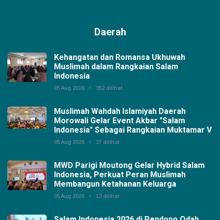
Daerah
Kehangatan dan Romansa Ukhuwah
Muslimah dalam Rangkaian Salam
Indonesia
05 Aug 2026
352 dilihat
Muslimah Wahdah Islamiyah Daerah
Morowali Gelar Event Akbar "Salam
Indonesia" Sebagai Rangkaian Muktamar V
05 Aug 2026
37 dilihat
MWD Parigi Moutong Gelar Hybrid Salam
Indonesia, Perkuat Peran Muslimah
Membangun Ketahanan Keluarga
05 Aug 2026
13 dilihat
Salam Indonesia 2026 di Pendopo Odah