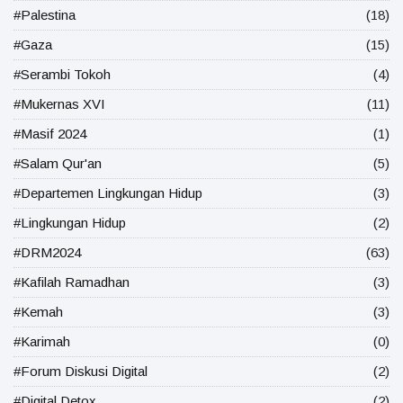
#Palestina
(18)
#Gaza
(15)
#Serambi Tokoh
(4)
#Mukernas XVI
(11)
#Masif 2024
(1)
#Salam Qur'an
(5)
#Departemen Lingkungan Hidup
(3)
#Lingkungan Hidup
(2)
#DRM2024
(63)
#Kafilah Ramadhan
(3)
#Kemah
(3)
#Karimah
(0)
#Forum Diskusi Digital
(2)
#Digital Detox
(2)