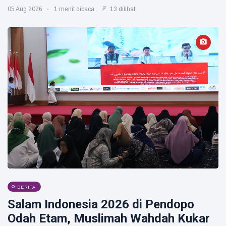
05 Aug 2026
1 menit dibaca
13 dilihat
BERITA
Salam Indonesia 2026 di Pendopo
Odah Etam, Muslimah Wahdah Kukar