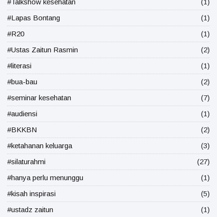
#Talkshow kesehatan
(1)
#Lapas Bontang
(1)
#R20
(1)
#Ustas Zaitun Rasmin
(2)
#literasi
(1)
#bua-bau
(2)
#seminar kesehatan
(7)
#audiensi
(1)
#BKKBN
(2)
#ketahanan keluarga
(3)
#silaturahmi
(27)
#hanya perlu menunggu
(1)
#kisah inspirasi
(5)
#ustadz zaitun
(1)