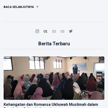
BACA SELANJUTNYA
01
02
03
Berita Terbaru
Kehangatan dan Romansa Ukhuwah Muslimah dalam