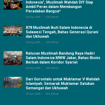
Indonesia", Muslimah Wahdah DIY Siap
Ambil Peran dalam Membangun
Peradaban Bangsa*
03 Aug 2026
125 dilihat
878 Muslimah Ikuti Salam Indonesia di
Sulawesi Tengah, Bahas Generasi Qurani
dan Ukhuwah
02 Aug 2026
186 dilihat
Ratusan Muslimah Bandung Raya Hadiri
Salam Indonesia MWW Jabar, Bahas Bisnis
Berkah dalam Koridor Syariat
02 Aug 2026
183 dilihat
Dari Gorontalo untuk Muktamar V Wahdah
Islamiyah: Semarak Muktamar Satukan
Semangat dan Ukhuwah
29 Jun 2026
901 dilihat