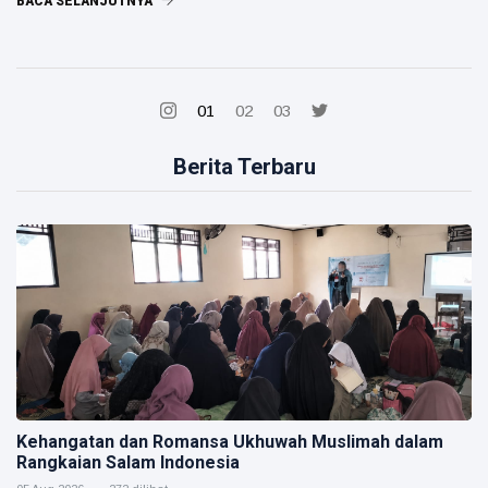
BACA SELANJUTNYA
01
02
03
Berita Terbaru
Kehangatan dan Romansa Ukhuwah Muslimah dalam
Rangkaian Salam Indonesia