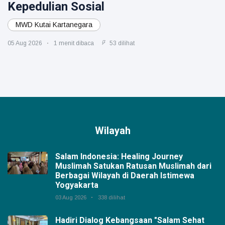
Kepedulian Sosial
MWD Kutai Kartanegara
05 Aug 2026
1 menit dibaca
53 dilihat
Wilayah
Salam Indonesia: Healing Journey
Muslimah Satukan Ratusan Muslimah dari
Berbagai Wilayah di Daerah Istimewa
Yogyakarta
03 Aug 2026
338 dilihat
Hadiri Dialog Kebangsaan "Salam Sehat