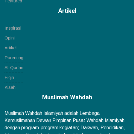
Featured
Artikel
Inspirasi
Opini
Artikel
Parenting
Al-Qur'an
Fiqih
Kisah
Muslimah Wahdah
Muslimah Wahdah Islamiyah adalah Lembaga
Kemuslimahan Dewan Pimpinan Pusat Wahdah Islamiyah
dengan program-program kegiatan; Dakwah, Pendidikan,