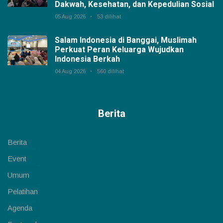
Dakwah, Kesehatan, dan Kepedulian Sosial
05 Aug 2026
53 dilihat
Salam Indonesia di Banggai, Muslimah
Perkuat Peran Keluarga Wujudkan
Indonesia Berkah
04 Aug 2026
560 dilihat
Berita
Berita
Event
Umum
Pelatihan
Agenda