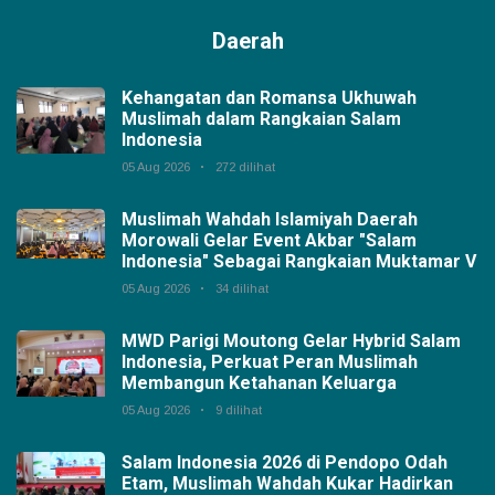
Daerah
Kehangatan dan Romansa Ukhuwah
Muslimah dalam Rangkaian Salam
Indonesia
05 Aug 2026
272 dilihat
Muslimah Wahdah Islamiyah Daerah
Morowali Gelar Event Akbar "Salam
Indonesia" Sebagai Rangkaian Muktamar V
05 Aug 2026
34 dilihat
MWD Parigi Moutong Gelar Hybrid Salam
Indonesia, Perkuat Peran Muslimah
Membangun Ketahanan Keluarga
05 Aug 2026
9 dilihat
Salam Indonesia 2026 di Pendopo Odah
Etam, Muslimah Wahdah Kukar Hadirkan