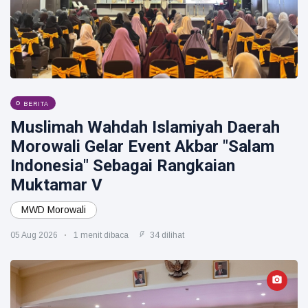
BERITA
Muslimah Wahdah Islamiyah Daerah
Morowali Gelar Event Akbar "Salam
Indonesia" Sebagai Rangkaian
Muktamar V
MWD Morowali
05 Aug 2026
1 menit dibaca
34 dilihat