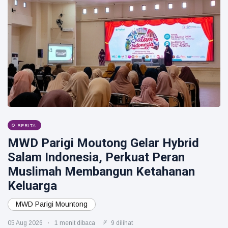
BERITA
MWD Parigi Moutong Gelar Hybrid
Salam Indonesia, Perkuat Peran
Muslimah Membangun Ketahanan
Keluarga
MWD Parigi Mountong
05 Aug 2026
1 menit dibaca
9 dilihat