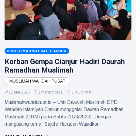
MUSLIMAH WAHDAH CIANJUR
Korban Gempa Cianjur Hadiri Daurah
Ramadhan Muslimah
MUSLIMAH WAHDAH PUSAT
11 Mar 2023
1 menit dibaca
1760 dilihat
Muslimahwahdah.or.id – Unit Dakwah Muslimah DPD
Wahdah Islamiyah Cianjur menggelar Daurah Ramadhan
Muslimah (DRM) pada Sabtu (11/3/2023). Dengan
mengusung tema “Sejuta Harapan Wujudkan