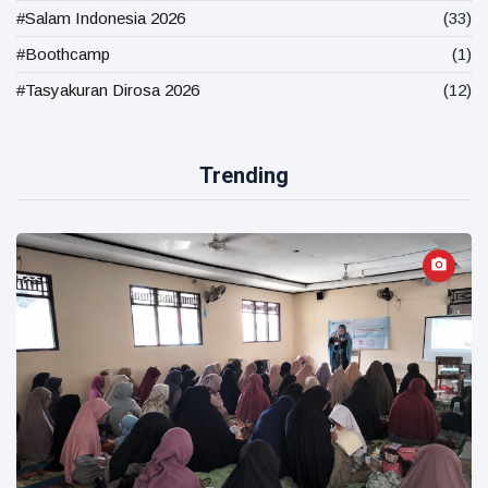
#Salam Indonesia 2026
(33)
#Boothcamp
(1)
#Tasyakuran Dirosa 2026
(12)
Trending