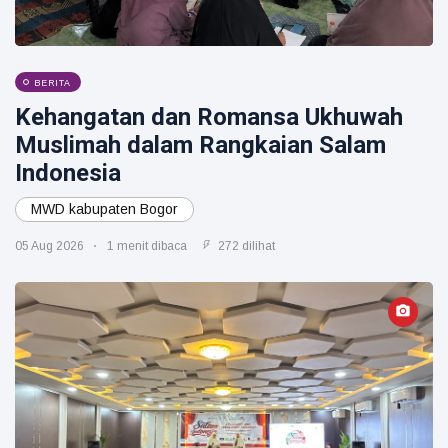
BERITA
Kehangatan dan Romansa Ukhuwah
Muslimah dalam Rangkaian Salam
Indonesia
MWD kabupaten Bogor
05 Aug 2026
1 menit dibaca
272 dilihat