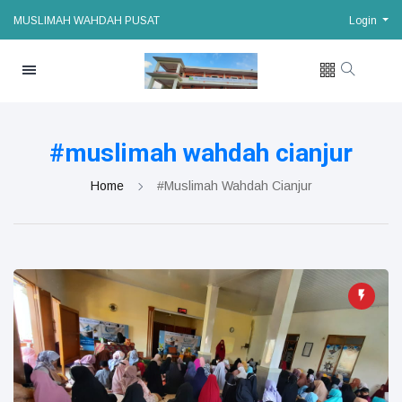
MUSLIMAH WAHDAH PUSAT
Login
#muslimah wahdah cianjur
Home
#muslimah Wahdah Cianjur