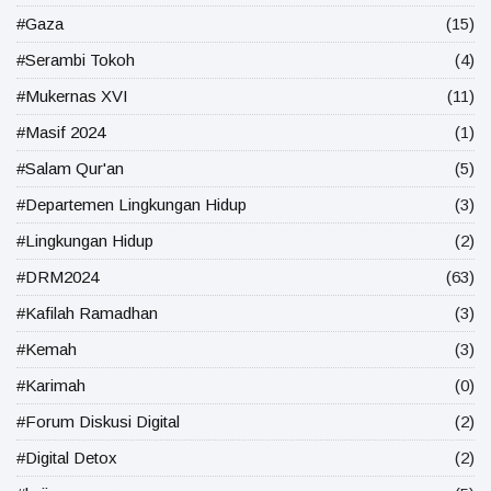
#Gaza
(15)
#Serambi Tokoh
(4)
#Mukernas XVI
(11)
#Masif 2024
(1)
#Salam Qur'an
(5)
#Departemen Lingkungan Hidup
(3)
#Lingkungan Hidup
(2)
#DRM2024
(63)
#Kafilah Ramadhan
(3)
#Kemah
(3)
#Karimah
(0)
#Forum Diskusi Digital
(2)
#Digital Detox
(2)