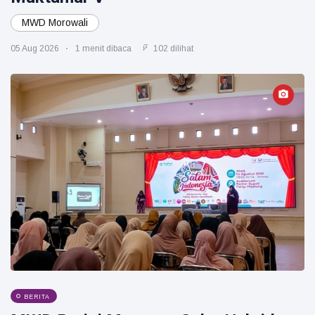
MWD Morowali
05 Aug 2026
1 menit dibaca
102 dilihat
BERITA