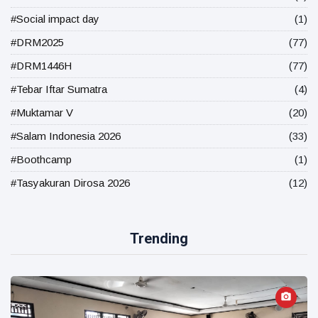
#Social impact day
(1)
#DRM2025
(77)
#DRM1446H
(77)
#Tebar Iftar Sumatra
(4)
#Muktamar V
(20)
#Salam Indonesia 2026
(33)
#Boothcamp
(1)
#Tasyakuran Dirosa 2026
(12)
Trending