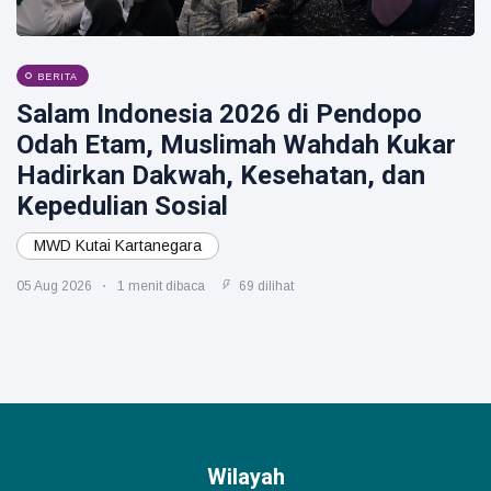
BERITA
Salam Indonesia 2026 di Pendopo
Odah Etam, Muslimah Wahdah Kukar
Hadirkan Dakwah, Kesehatan, dan
Kepedulian Sosial
MWD Kutai Kartanegara
05 Aug 2026
1 menit dibaca
69 dilihat
Wilayah