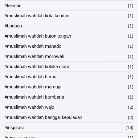
#kendari
(1)
#muslimah wahdah kota kendari
(1)
#baubau
(1)
#muslimah wahdah buton tengah
(1)
#muslimah wahdah manado
(1)
#muslimah wahdah morowali
(1)
#muslimah wahdah kolaka utara
(1)
#muslimah wahdah berau
(1)
#muslimah wahdah mamuju
(1)
#muslimah wahdah bombana
(1)
#muslimah wahdah wajo
(2)
#muslimah wahdah banggai kepulauan
(3)
#inspirasi
(14)
#merasa cukup
(1)