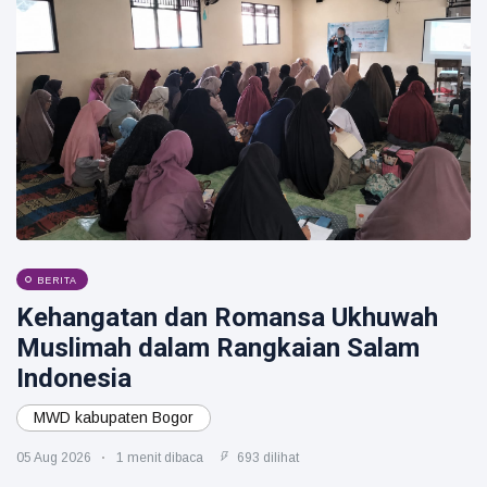
BERITA
Kehangatan dan Romansa Ukhuwah
Muslimah dalam Rangkaian Salam
Indonesia
MWD kabupaten Bogor
05 Aug 2026
1 menit dibaca
693 dilihat