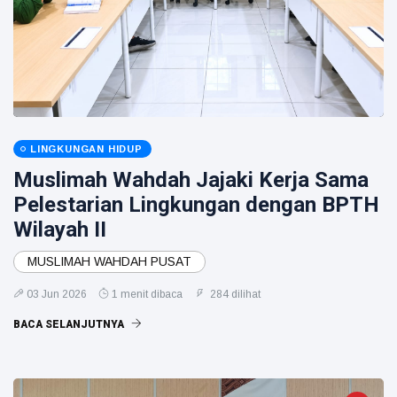
LINGKUNGAN HIDUP
Muslimah Wahdah Jajaki Kerja Sama
Pelestarian Lingkungan dengan BPTH
Wilayah II
MUSLIMAH WAHDAH PUSAT
03 Jun 2026
1 menit dibaca
284 dilihat
BACA SELANJUTNYA