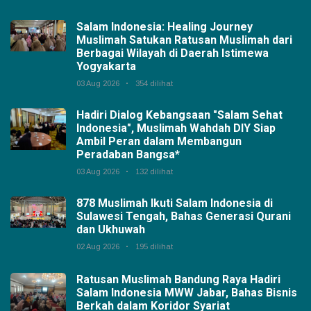
Salam Indonesia: Healing Journey
Muslimah Satukan Ratusan Muslimah dari
Berbagai Wilayah di Daerah Istimewa
Yogyakarta
03 Aug 2026
354 dilihat
Hadiri Dialog Kebangsaan "Salam Sehat
Indonesia", Muslimah Wahdah DIY Siap
Ambil Peran dalam Membangun
Peradaban Bangsa*
03 Aug 2026
132 dilihat
878 Muslimah Ikuti Salam Indonesia di
Sulawesi Tengah, Bahas Generasi Qurani
dan Ukhuwah
02 Aug 2026
195 dilihat
Ratusan Muslimah Bandung Raya Hadiri
Salam Indonesia MWW Jabar, Bahas Bisnis
Berkah dalam Koridor Syariat