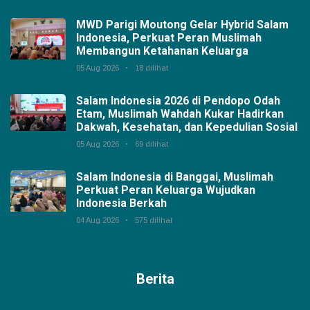
MWD Parigi Moutong Gelar Hybrid Salam
Indonesia, Perkuat Peran Muslimah
Membangun Ketahanan Keluarga
05 Aug 2026
18 dilihat
Salam Indonesia 2026 di Pendopo Odah
Etam, Muslimah Wahdah Kukar Hadirkan
Dakwah, Kesehatan, dan Kepedulian Sosial
05 Aug 2026
69 dilihat
Salam Indonesia di Banggai, Muslimah
Perkuat Peran Keluarga Wujudkan
Indonesia Berkah
04 Aug 2026
575 dilihat
Berita