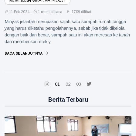
MUSLIMAH WAHDAH PUSAT
11 Feb 2024
1 menit dibaca
1709 dilihat
Minyak jelantah merupakan salah satu sampah rumah tangga
yang harus diketahu pengolahannya, sebab jika tidak dikelola
dengan baik dan benar, sampah satu ini akan meresap ke tanah
dan memberikan efek y
BACA SELANJUTNYA
01
02
03
Berita Terbaru