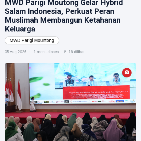
MWD Parigi Moutong Gelar Hybrid
Salam Indonesia, Perkuat Peran
Muslimah Membangun Ketahanan
Keluarga
MWD Parigi Mountong
05 Aug 2026
1 menit dibaca
18 dilihat