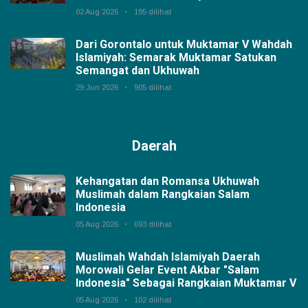
02 Aug 2026
195 dilihat
Dari Gorontalo untuk Muktamar V Wahdah
Islamiyah: Semarak Muktamar Satukan
Semangat dan Ukhuwah
29 Jun 2026
905 dilihat
Daerah
Kehangatan dan Romansa Ukhuwah
Muslimah dalam Rangkaian Salam
Indonesia
05 Aug 2026
693 dilihat
Muslimah Wahdah Islamiyah Daerah
Morowali Gelar Event Akbar "Salam
Indonesia" Sebagai Rangkaian Muktamar V
05 Aug 2026
102 dilihat