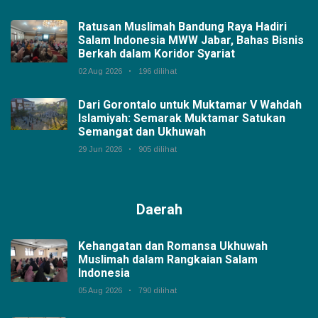
Ratusan Muslimah Bandung Raya Hadiri
Salam Indonesia MWW Jabar, Bahas Bisnis
Berkah dalam Koridor Syariat
02 Aug 2026
196 dilihat
Dari Gorontalo untuk Muktamar V Wahdah
Islamiyah: Semarak Muktamar Satukan
Semangat dan Ukhuwah
29 Jun 2026
905 dilihat
Daerah
Kehangatan dan Romansa Ukhuwah
Muslimah dalam Rangkaian Salam
Indonesia
05 Aug 2026
790 dilihat