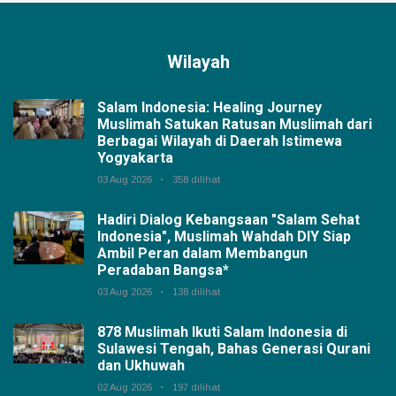
Wilayah
Salam Indonesia: Healing Journey
Muslimah Satukan Ratusan Muslimah dari
Berbagai Wilayah di Daerah Istimewa
Yogyakarta
03 Aug 2026
358 dilihat
Hadiri Dialog Kebangsaan "Salam Sehat
Indonesia", Muslimah Wahdah DIY Siap
Ambil Peran dalam Membangun
Peradaban Bangsa*
03 Aug 2026
138 dilihat
878 Muslimah Ikuti Salam Indonesia di
Sulawesi Tengah, Bahas Generasi Qurani
dan Ukhuwah
02 Aug 2026
197 dilihat