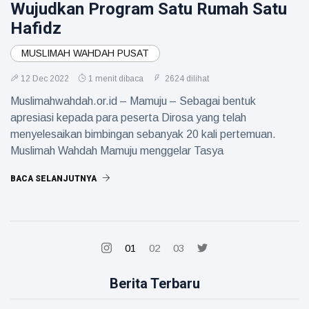
Wujudkan Program Satu Rumah Satu
Hafidz
MUSLIMAH WAHDAH PUSAT
12 Dec 2022
1 menit dibaca
2624 dilihat
Muslimahwahdah.or.id – Mamuju – Sebagai bentuk
apresiasi kepada para peserta Dirosa yang telah
menyelesaikan bimbingan sebanyak 20 kali pertemuan.
Muslimah Wahdah Mamuju menggelar Tasya
BACA SELANJUTNYA
01
02
03
Berita Terbaru