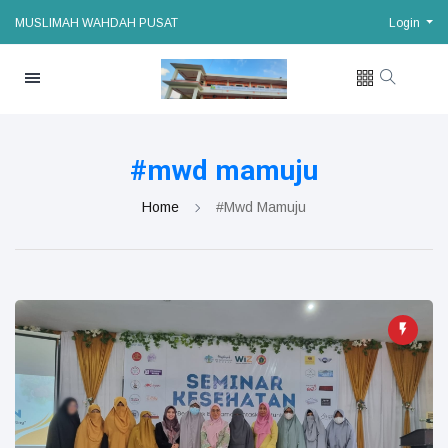
MUSLIMAH WAHDAH PUSAT
Login
#mwd mamuju
Home
#mwd Mamuju