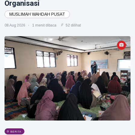
Organisasi
MUSLIMAH WAHDAH PUSAT
08 Aug 2026
1 menit dibaca
52 dilihat
BERITA