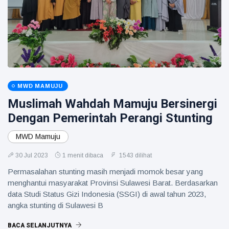
MWD MAMUJU
Muslimah Wahdah Mamuju Bersinergi
Dengan Pemerintah Perangi Stunting
MWD Mamuju
30 Jul 2023
1 menit dibaca
1543 dilihat
Permasalahan stunting masih menjadi momok besar yang
menghantui masyarakat Provinsi Sulawesi Barat. Berdasarkan
data Studi Status Gizi Indonesia (SSGI) di awal tahun 2023,
angka stunting di Sulawesi B
BACA SELANJUTNYA