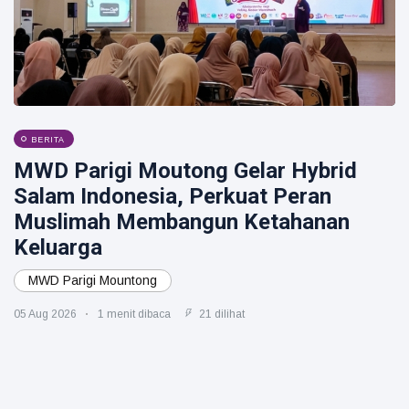
BERITA
MWD Parigi Moutong Gelar Hybrid
Salam Indonesia, Perkuat Peran
Muslimah Membangun Ketahanan
Keluarga
MWD Parigi Mountong
05 Aug 2026
1 menit dibaca
21 dilihat