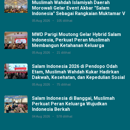
Muslimah Wahdah Islamiyah Daerah
Morowali Gelar Event Akbar "Salam
Indonesia" Sebagai Rangkaian Muktamar V
05 Aug 2026
105 dilihat
MWD Parigi Moutong Gelar Hybrid Salam
Indonesia, Perkuat Peran Muslimah
Membangun Ketahanan Keluarga
05 Aug 2026
21 dilihat
Salam Indonesia 2026 di Pendopo Odah
Etam, Muslimah Wahdah Kukar Hadirkan
Dakwah, Kesehatan, dan Kepedulian Sosial
05 Aug 2026
75 dilihat
Salam Indonesia di Banggai, Muslimah
Perkuat Peran Keluarga Wujudkan
Indonesia Berkah
04 Aug 2026
578 dilihat