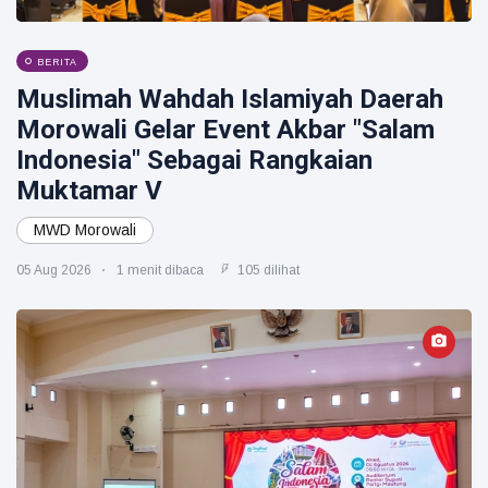
BERITA
Muslimah Wahdah Islamiyah Daerah
Morowali Gelar Event Akbar "Salam
Indonesia" Sebagai Rangkaian
Muktamar V
MWD Morowali
05 Aug 2026
1 menit dibaca
105 dilihat