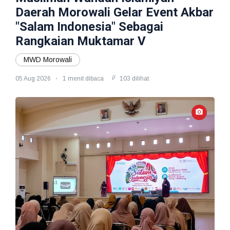
Daerah Morowali Gelar Event Akbar
"Salam Indonesia" Sebagai
Rangkaian Muktamar V
MWD Morowali
05 Aug 2026
1 menit dibaca
103 dilihat