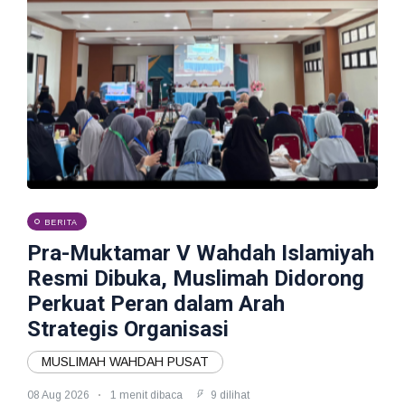
BERITA
Pra-Muktamar V Wahdah Islamiyah
Resmi Dibuka, Muslimah Didorong
Perkuat Peran dalam Arah
Strategis Organisasi
MUSLIMAH WAHDAH PUSAT
08 Aug 2026
1 menit dibaca
9 dilihat