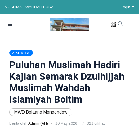
MUSLIMAH WAHDAH PUSAT
Login
BERITA
Puluhan Muslimah Hadiri
Kajian Semarak Dzulhijjah
Muslimah Wahdah
Islamiyah Boltim
MWD Bolaang Mongondow
Berita oleh
Admin (AH)
20 May 2026
322 dilihat