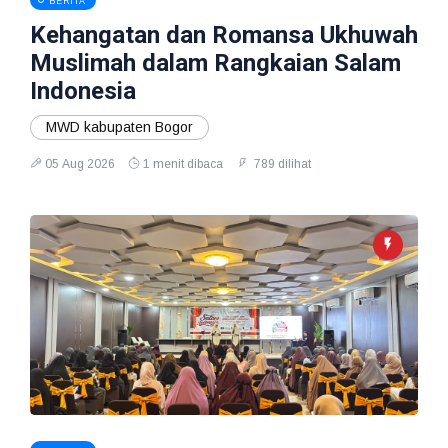
BERITA
Kehangatan dan Romansa Ukhuwah
Muslimah dalam Rangkaian Salam
Indonesia
MWD kabupaten Bogor
05 Aug 2026
1 menit dibaca
789 dilihat