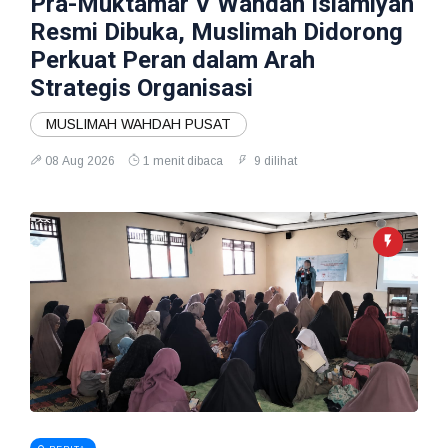
Pra-Muktamar V Wahdah Islamiyah
Resmi Dibuka, Muslimah Didorong
Perkuat Peran dalam Arah
Strategis Organisasi
MUSLIMAH WAHDAH PUSAT
08 Aug 2026
1 menit dibaca
9 dilihat