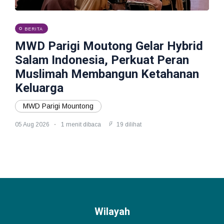
BERITA
MWD Parigi Moutong Gelar Hybrid
Salam Indonesia, Perkuat Peran
Muslimah Membangun Ketahanan
Keluarga
MWD Parigi Mountong
05 Aug 2026
1 menit dibaca
19 dilihat
Wilayah