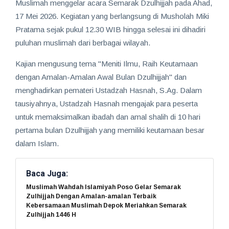
Muslimah menggelar acara Semarak Dzulhijjah pada Ahad,
17 Mei 2026. Kegiatan yang berlangsung di Musholah Miki
Pratama sejak pukul 12.30 WIB hingga selesai ini dihadiri
puluhan muslimah dari berbagai wilayah.
Kajian mengusung tema "Meniti Ilmu, Raih Keutamaan
dengan Amalan-Amalan Awal Bulan Dzulhijjah" dan
menghadirkan pemateri Ustadzah Hasnah, S.Ag. Dalam
tausiyahnya, Ustadzah Hasnah mengajak para peserta
untuk memaksimalkan ibadah dan amal shalih di 10 hari
pertama bulan Dzulhijjah yang memiliki keutamaan besar
dalam Islam.
Baca Juga:
Muslimah Wahdah Islamiyah Poso Gelar Semarak
Zulhijjah Dengan Amalan-amalan Terbaik
Kebersamaan Muslimah Depok Meriahkan Semarak
Zulhijjah 1446 H