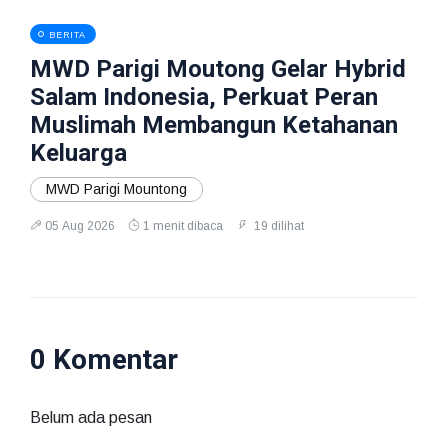
BERITA
MWD Parigi Moutong Gelar Hybrid
Salam Indonesia, Perkuat Peran
Muslimah Membangun Ketahanan
Keluarga
MWD Parigi Mountong
05 Aug 2026
1 menit dibaca
19 dilihat
0 Komentar
Belum ada pesan