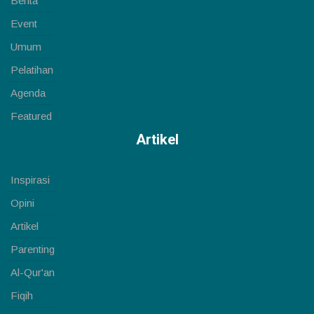
Berita
Event
Umum
Pelatihan
Agenda
Featured
Artikel
Inspirasi
Opini
Artikel
Parenting
Al-Qur'an
Fiqih