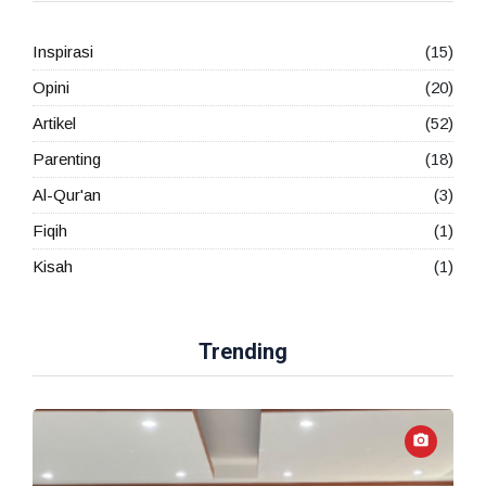
Inspirasi
(15)
Opini
(20)
Artikel
(52)
Parenting
(18)
Al-Qur'an
(3)
Fiqih
(1)
Kisah
(1)
Trending