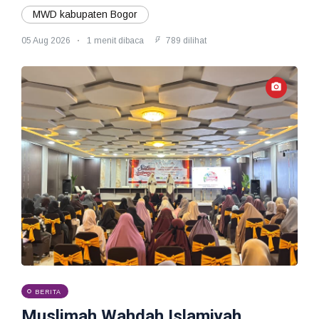
MWD kabupaten Bogor
05 Aug 2026
1 menit dibaca
789 dilihat
BERITA
Muslimah Wahdah Islamiyah