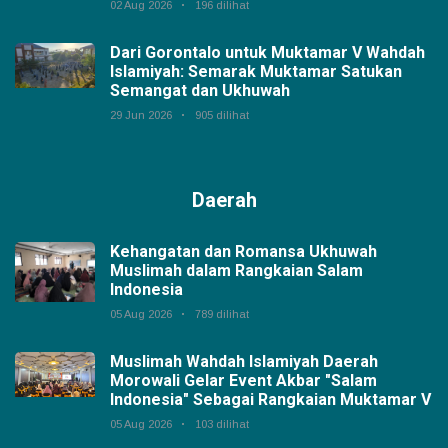
02 Aug 2026
196 dilihat
Dari Gorontalo untuk Muktamar V Wahdah
Islamiyah: Semarak Muktamar Satukan
Semangat dan Ukhuwah
29 Jun 2026
905 dilihat
Daerah
Kehangatan dan Romansa Ukhuwah
Muslimah dalam Rangkaian Salam
Indonesia
05 Aug 2026
789 dilihat
Muslimah Wahdah Islamiyah Daerah
Morowali Gelar Event Akbar "Salam
Indonesia" Sebagai Rangkaian Muktamar V
05 Aug 2026
103 dilihat