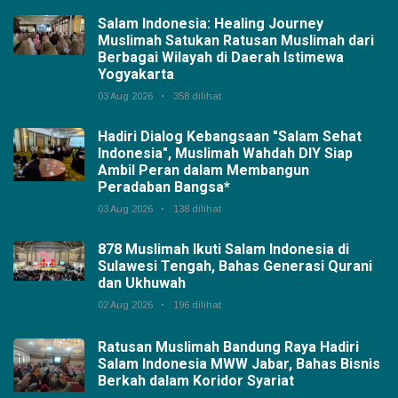
Salam Indonesia: Healing Journey
Muslimah Satukan Ratusan Muslimah dari
Berbagai Wilayah di Daerah Istimewa
Yogyakarta
03 Aug 2026
358 dilihat
Hadiri Dialog Kebangsaan "Salam Sehat
Indonesia", Muslimah Wahdah DIY Siap
Ambil Peran dalam Membangun
Peradaban Bangsa*
03 Aug 2026
138 dilihat
878 Muslimah Ikuti Salam Indonesia di
Sulawesi Tengah, Bahas Generasi Qurani
dan Ukhuwah
02 Aug 2026
196 dilihat
Ratusan Muslimah Bandung Raya Hadiri
Salam Indonesia MWW Jabar, Bahas Bisnis
Berkah dalam Koridor Syariat