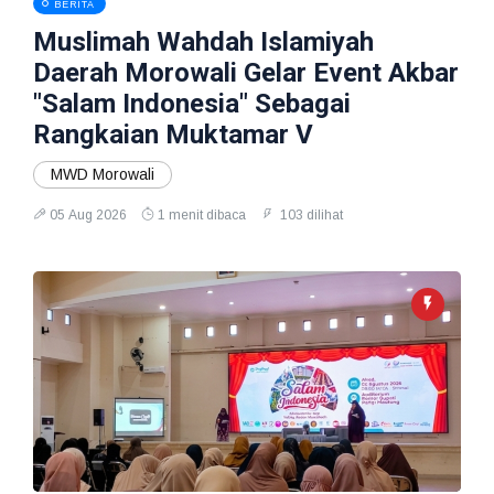
BERITA
Muslimah Wahdah Islamiyah
Daerah Morowali Gelar Event Akbar
"Salam Indonesia" Sebagai
Rangkaian Muktamar V
MWD Morowali
05 Aug 2026
1 menit dibaca
103 dilihat