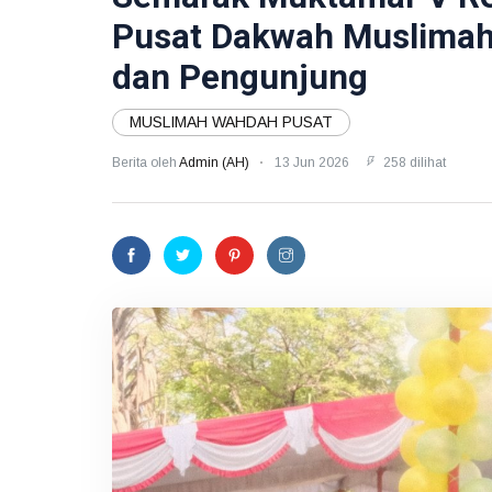
Pusat Dakwah Muslimah 
dan Pengunjung
MUSLIMAH WAHDAH PUSAT
Berita oleh
Admin (AH)
13 Jun 2026
258 dilihat