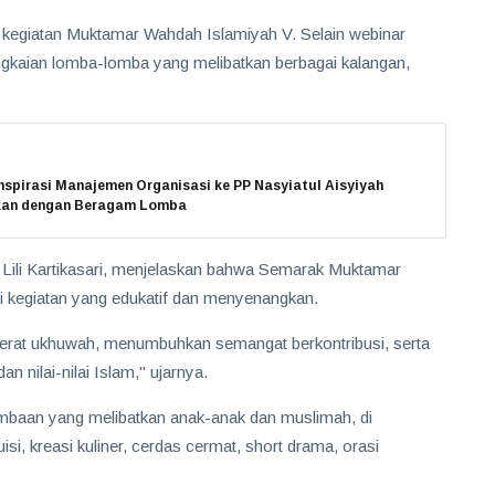
kegiatan Muktamar Wahdah Islamiyah V. Selain webinar
gkaian lomba-lomba yang melibatkan berbagai kalangan,
spirasi Manajemen Organisasi ke PP Nasyiatul Aisyiyah
kan dengan Beragam Lomba
ili Kartikasari, menjelaskan bahwa Semarak Muktamar
ui kegiatan yang edukatif dan menyenangkan.
rerat ukhuwah, menumbuhkan semangat berkontribusi, serta
nilai-nilai Islam," ujarnya.
ombaan yang melibatkan anak-anak dan muslimah, di
isi, kreasi kuliner, cerdas cermat, short drama, orasi