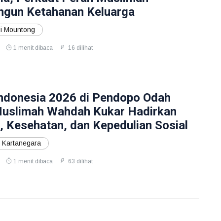
gun Ketahanan Keluarga
i Mountong
1 menit dibaca
16 dilihat
ndonesia 2026 di Pendopo Odah
Muslimah Wahdah Kukar Hadirkan
 Kesehatan, dan Kepedulian Sosial
 Kartanegara
1 menit dibaca
63 dilihat