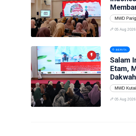
Memban
MWD Parig
05 Aug 2026
BERITA
Salam I
Etam, 
Dakwah,
MWD Kutai
05 Aug 2026