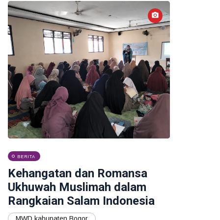
BERITA
Kehangatan dan Romansa
Ukhuwah Muslimah dalam
Rangkaian Salam Indonesia
MWD kabupaten Bogor