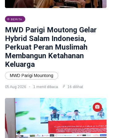
BERITA
MWD Parigi Moutong Gelar
Hybrid Salam Indonesia,
Perkuat Peran Muslimah
Membangun Ketahanan
Keluarga
MWD Parigi Mountong
05 Aug 2026
1 menit dibaca
16 dilihat