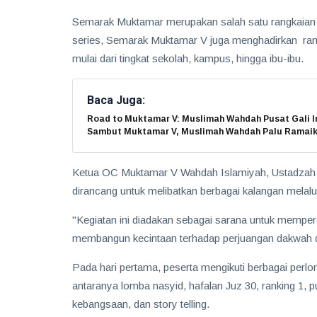
Semarak Muktamar merupakan salah satu rangkaian 
series, Semarak Muktamar V juga menghadirkan ran
mulai dari tingkat sekolah, kampus, hingga ibu-ibu.
Baca Juga:
Road to Muktamar V: Muslimah Wahdah Pusat Gali In
Sambut Muktamar V, Muslimah Wahdah Palu Ramai
Ketua OC Muktamar V Wahdah Islamiyah, Ustadzah L
dirancang untuk melibatkan berbagai kalangan melal
"Kegiatan ini diadakan sebagai sarana untuk mempe
membangun kecintaan terhadap perjuangan dakwah dan 
Pada hari pertama, peserta mengikuti berbagai perl
antaranya lomba nasyid, hafalan Juz 30, ranking 1, pu
kebangsaan, dan story telling.