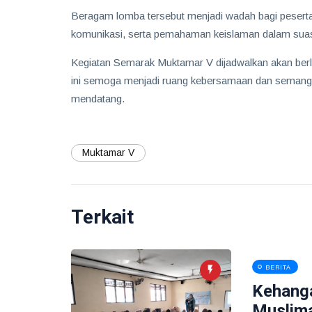
Beragam lomba tersebut menjadi wadah bagi peserta
komunikasi, serta pemahaman keislaman dalam sua
Kegiatan Semarak Muktamar V dijadwalkan akan berl
ini semoga menjadi ruang kebersamaan dan seman
mendatang.
Muktamar V
Terkait
BERITA
Kehang
Muslima