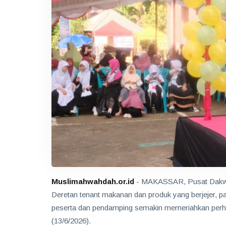
Muslimahwahdah.or.id
- MAKASSAR, Pusat Dakwah 
Deretan tenant makanan dan produk yang berjejer, pa
peserta dan pendamping semakin memeriahkan perh
(13/6/2026).