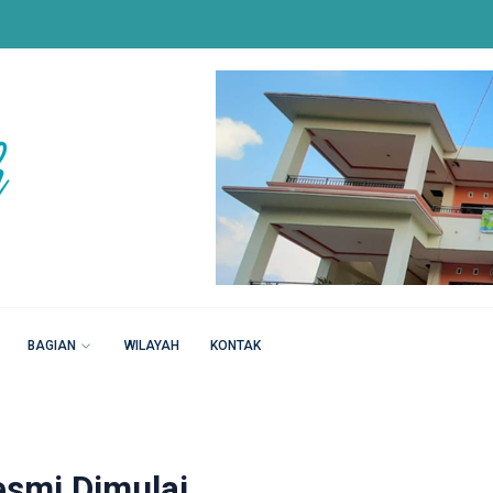
BAGIAN
WILAYAH
KONTAK
smi Dimulai,