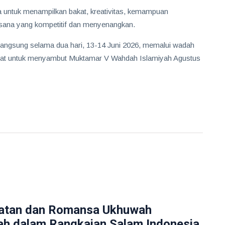
 untuk menampilkan bakat, kreativitas, kemampuan
sana yang kompetitif dan menyenangkan.
angsung selama dua hari, 13-14 Juni 2026, memalui wadah
gat untuk menyambut Muktamar V Wahdah Islamiyah Agustus
atan dan Romansa Ukhuwah
h dalam Rangkaian Salam Indonesia