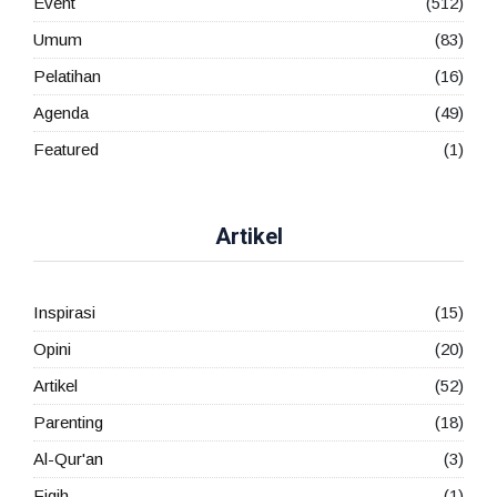
Event
(512)
Umum
(83)
Pelatihan
(16)
Agenda
(49)
Featured
(1)
Artikel
Inspirasi
(15)
Opini
(20)
Artikel
(52)
Parenting
(18)
Al-Qur'an
(3)
Fiqih
(1)