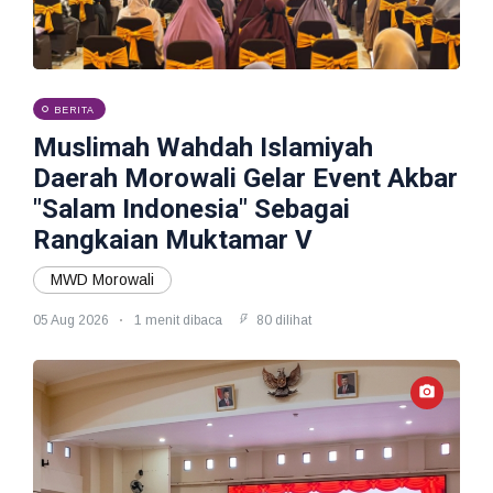
BERITA
Muslimah Wahdah Islamiyah
Daerah Morowali Gelar Event Akbar
"Salam Indonesia" Sebagai
Rangkaian Muktamar V
MWD Morowali
05 Aug 2026
1 menit dibaca
80 dilihat