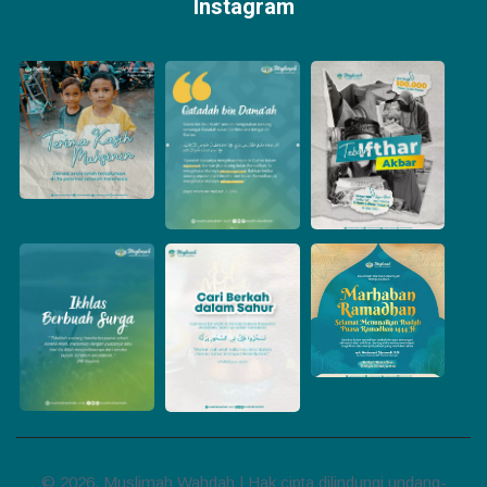
Instagram
© 2026, Muslimah Wahdah | Hak cipta dilindungi undang-