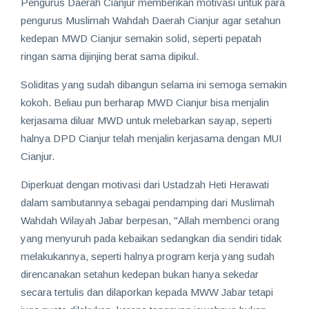
Pengurus Daerah Cianjur memberikan motivasi untuk para
pengurus Muslimah Wahdah Daerah Cianjur agar setahun
kedepan MWD Cianjur semakin solid, seperti pepatah
ringan sama dijinjing berat sama dipikul.
Soliditas yang sudah dibangun selama ini semoga semakin
kokoh. Beliau pun berharap MWD Cianjur bisa menjalin
kerjasama diluar MWD untuk melebarkan sayap, seperti
halnya DPD Cianjur telah menjalin kerjasama dengan MUI
Cianjur.
Diperkuat dengan motivasi dari Ustadzah Heti Herawati
dalam sambutannya sebagai pendamping dari Muslimah
Wahdah Wilayah Jabar berpesan, "Allah membenci orang
yang menyuruh pada kebaikan sedangkan dia sendiri tidak
melakukannya, seperti halnya program kerja yang sudah
direncanakan setahun kedepan bukan hanya sekedar
secara tertulis dan dilaporkan kepada MWW Jabar tetapi