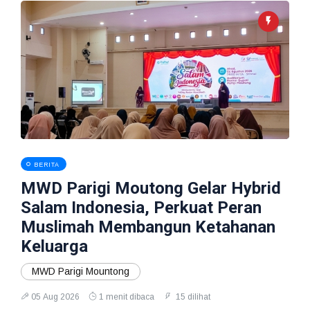
BERITA
MWD Parigi Moutong Gelar Hybrid
Salam Indonesia, Perkuat Peran
Muslimah Membangun Ketahanan
Keluarga
MWD Parigi Mountong
05 Aug 2026
1 menit dibaca
15 dilihat