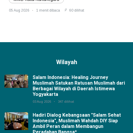
05 Aug 2026
1 menit dibaca
60 dilihat
Wilayah
Salam Indonesia: Healing Journey
Muslimah Satukan Ratusan Muslimah dari
Berbagai Wilayah di Daerah Istimewa
Yogyakarta
03 Aug 2026
347 dilihat
Hadiri Dialog Kebangsaan "Salam Sehat
Indonesia", Muslimah Wahdah DIY Siap
Ambil Peran dalam Membangun
Peradaban Bangsa*