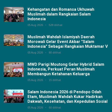
Kehangatan dan Romansa Ukhuwah
Muslimah dalam Rangkaian Salam
Indonesia
05 Aug 2026
528 dilihat
Muslimah Wahdah Islamiyah Daerah
Morowali Gelar Event Akbar "Salam
Indonesia" Sebagai Rangkaian Muktamar V
05 Aug 2026
80 dilihat
MWD Parigi Moutong Gelar Hybrid Salam
Indonesia, Perkuat Peran Muslimah
Membangun Ketahanan Keluarga
05 Aug 2026
15 dilihat
Salam Indonesia 2026 di Pendopo Odah
Etam, Muslimah Wahdah Kukar Hadirkan
Dakwah, Kesehatan, dan Kepedulian Sosial
05 Aug 2026
60 dilihat