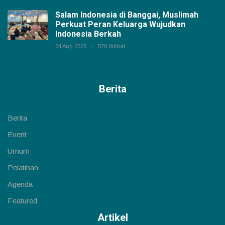
Salam Indonesia di Banggai, Muslimah
Perkuat Peran Keluarga Wujudkan
Indonesia Berkah
04 Aug 2026
570 dilihat
Berita
Berita
Event
Umum
Pelatihan
Agenda
Featured
Artikel