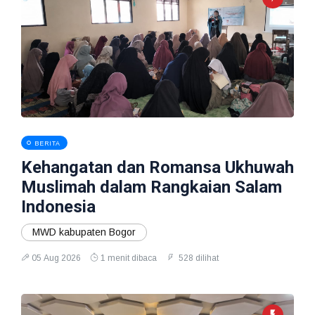
BERITA
Kehangatan dan Romansa Ukhuwah
Muslimah dalam Rangkaian Salam
Indonesia
MWD kabupaten Bogor
05 Aug 2026
1 menit dibaca
528 dilihat