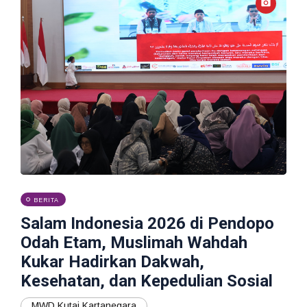
BERITA
Salam Indonesia 2026 di Pendopo
Odah Etam, Muslimah Wahdah
Kukar Hadirkan Dakwah,
Kesehatan, dan Kepedulian Sosial
MWD Kutai Kartanegara