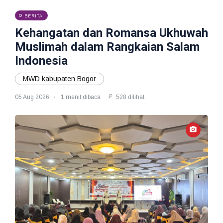
BERITA
Kehangatan dan Romansa Ukhuwah
Muslimah dalam Rangkaian Salam
Indonesia
MWD kabupaten Bogor
05 Aug 2026
1 menit dibaca
528 dilihat