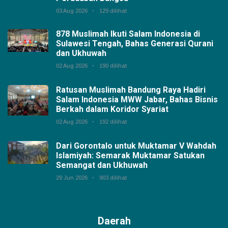
03 Aug 2026
129 dilihat
878 Muslimah Ikuti Salam Indonesia di
Sulawesi Tengah, Bahas Generasi Qurani
dan Ukhuwah
02 Aug 2026
190 dilihat
Ratusan Muslimah Bandung Raya Hadiri
Salam Indonesia MWW Jabar, Bahas Bisnis
Berkah dalam Koridor Syariat
02 Aug 2026
192 dilihat
Dari Gorontalo untuk Muktamar V Wahdah
Islamiyah: Semarak Muktamar Satukan
Semangat dan Ukhuwah
29 Jun 2026
903 dilihat
Daerah