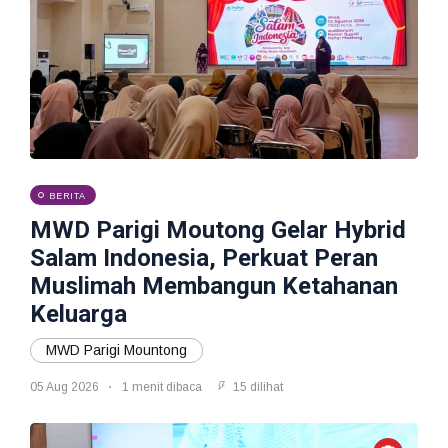
BERITA
MWD Parigi Moutong Gelar Hybrid
Salam Indonesia, Perkuat Peran
Muslimah Membangun Ketahanan
Keluarga
MWD Parigi Mountong
05 Aug 2026
1 menit dibaca
15 dilihat