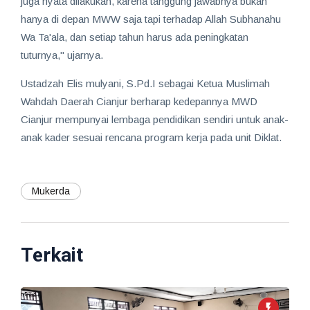
juga nyata dilakukan, karena tanggung jawabnya bukan
hanya di depan MWW saja tapi terhadap Allah Subhanahu
Wa Ta'ala, dan setiap tahun harus ada peningkatan
tuturnya," ujarnya.
Ustadzah Elis mulyani, S.Pd.I sebagai Ketua Muslimah
Wahdah Daerah Cianjur berharap kedepannya MWD
Cianjur mempunyai lembaga pendidikan sendiri untuk anak-
anak kader sesuai rencana program kerja pada unit Diklat.
Mukerda
Terkait