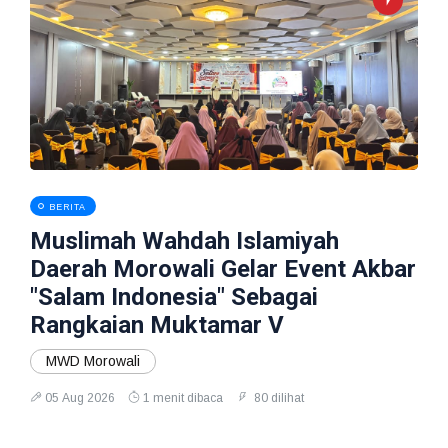
BERITA
Muslimah Wahdah Islamiyah
Daerah Morowali Gelar Event Akbar
"Salam Indonesia" Sebagai
Rangkaian Muktamar V
MWD Morowali
05 Aug 2026
1 menit dibaca
80 dilihat