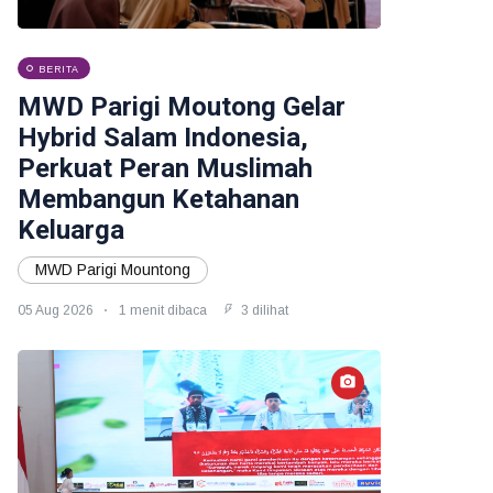
BERITA
MWD Parigi Moutong Gelar
Hybrid Salam Indonesia,
Perkuat Peran Muslimah
Membangun Ketahanan
Keluarga
MWD Parigi Mountong
05 Aug 2026
1 menit dibaca
3 dilihat