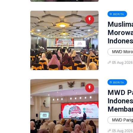
BERITA
Muslima
Morowal
Indones
MWD Moro
05 Aug 2026
BERITA
MWD Par
Indones
Memban
MWD Parig
05 Aug 2026