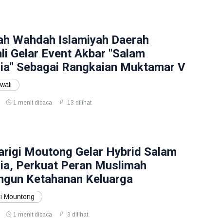
h Wahdah Islamiyah Daerah
i Gelar Event Akbar "Salam
ia" Sebagai Rangkaian Muktamar V
wali
1 menit dibaca
13 dilihat
igi Moutong Gelar Hybrid Salam
ia, Perkuat Peran Muslimah
gun Ketahanan Keluarga
i Mountong
1 menit dibaca
3 dilihat