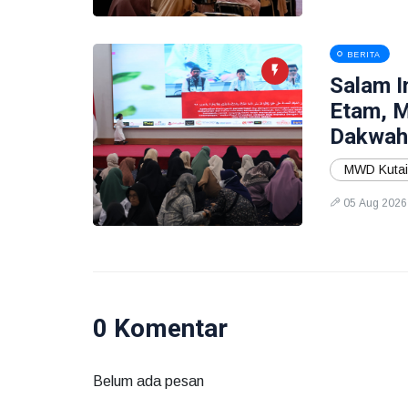
BERITA
Salam I
Etam, 
Dakwah,
MWD Kutai
05 Aug 2026
0 Komentar
Belum ada pesan