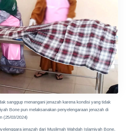
dak sanggup menangani jenazah karena kondisi yang tidak
iyah Bone pun melaksanakan penyelengaraan jenazah di
n (25/03/2024)
penyelenggara jenazah dari Muslimah Wahdah Islamiyah Bone.