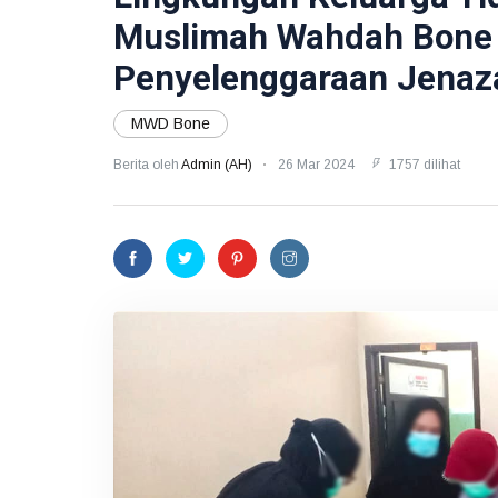
Muslimah Wahdah Bone
Penyelenggaraan Jenaz
MWD Bone
Berita oleh
Admin (AH)
26 Mar 2024
1757 dilihat