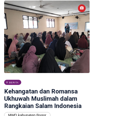
BERITA
Kehangatan dan Romansa
Ukhuwah Muslimah dalam
Rangkaian Salam Indonesia
MWD kabupaten Bogor