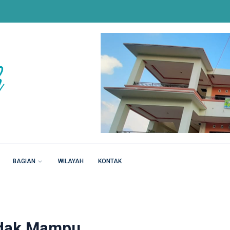
BAGIAN
WILAYAH
KONTAK
idak Mampu,