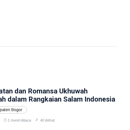
atan dan Romansa Ukhuwah
h dalam Rangkaian Salam Indonesia
aten Bogor
1 menit dibaca
40 dilihat