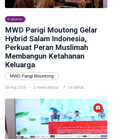
BERITA
MWD Parigi Moutong Gelar
Hybrid Salam Indonesia,
Perkuat Peran Muslimah
Membangun Ketahanan
Keluarga
MWD Parigi Mountong
05 Aug 2026
1 menit dibaca
14 dilihat