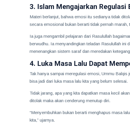
3. Islam Mengajarkan Regulasi
Materi berlanjut, bahwa emosi itu sedianya tidak dit
secara emosional bukan berarti tidak pernah marah, 
Ia juga mengambil pelajaran dari Rasulullah bagaim
berwudhu. Ia menyandingkan teladan Rasulullah ini d
menenangkan sistem saraf dan meredakan ketegang
4. Luka Masa Lalu Dapat Mempe
Tak hanya sampai meregulasi emosi, Ummu Balqis jug
bisa jadi dari luka masa lalu kita yang belum selesai.
Tidak jarang, apa yang kita dapatkan masa kecil akan
ditolak maka akan cenderung menutup diri.
“Menyembuhkan bukan berarti menghapus masa lalu, t
kita,” ujarnya.