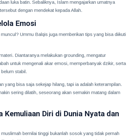
aan luka batin. Sebaliknya, Islam mengajarkan umatnya
tersebut dengan mendekat kepada Allah.
elola Emosi
 muncul? Ummu Balqis juga memberikan tips yang bisa diikuti
pemateri. Diantaranya melakukan grounding, mengatur
abah untuk mengenali akar emosi, memperbanyak dzikir, serta
belum stabil.
 yang bisa saja sekejap hilang, tapi ia adalah keterampilan.
makin sering dilatih, seseorang akan semakin matang dalam
 Kemuliaan Diri di Dunia Nyata dan
uslimah bernilai tinggi bukanlah sosok yang tidak pernah