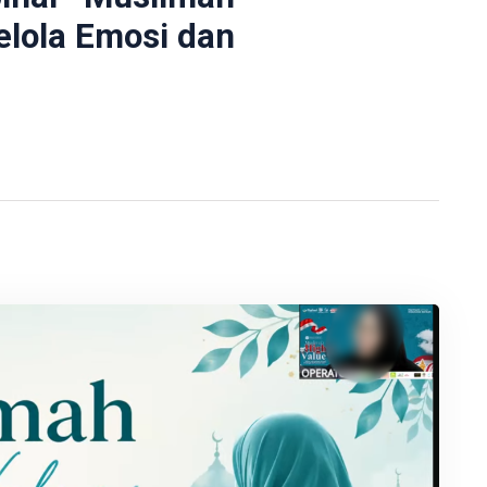
elola Emosi dan