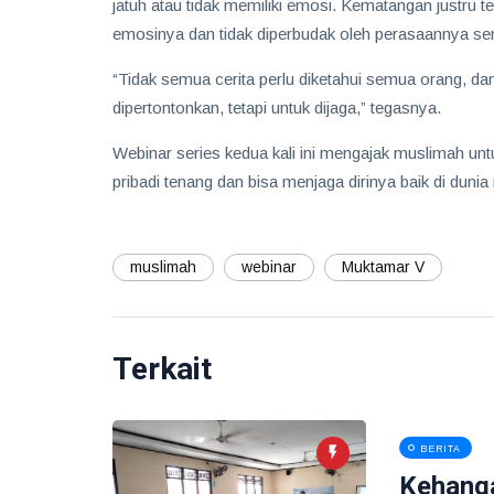
jatuh atau tidak memiliki emosi. Kematangan justru 
emosinya dan tidak diperbudak oleh perasaannya sen
“Tidak semua cerita perlu diketahui semua orang, dan
dipertontonkan, tetapi untuk dijaga,” tegasnya.
Webinar series kedua kali ini mengajak muslimah u
pribadi tenang dan bisa menjaga dirinya baik di dunia
muslimah
webinar
Muktamar V
Terkait
BERITA
Kehang