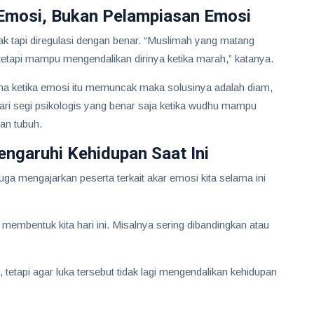
 Emosi, Bukan Pelampiasan Emosi
olak tapi diregulasi dengan benar. “Muslimah yang matang
tetapi mampu mengendalikan dirinya ketika marah,” katanya.
ana ketika emosi itu memuncak maka solusinya adalah diam,
ari segi psikologis yang benar saja ketika wudhu mampu
an tubuh.
ngaruhi Kehidupan Saat Ini
a mengajarkan peserta terkait akar emosi kita selama ini
 membentuk kita hari ini. Misalnya sering dibandingkan atau
etapi agar luka tersebut tidak lagi mengendalikan kehidupan