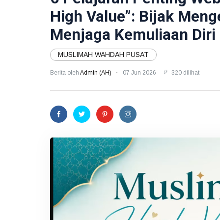
High Value”: Bijak Meng
Menjaga Kemuliaan Diri
MUSLIMAH WAHDAH PUSAT
Berita oleh
Admin (AH)
07 Jun 2026
320 dilihat