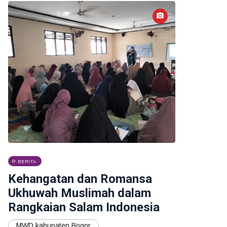
BERITA
Kehangatan dan Romansa
Ukhuwah Muslimah dalam
Rangkaian Salam Indonesia
MWD kabupaten Bogor