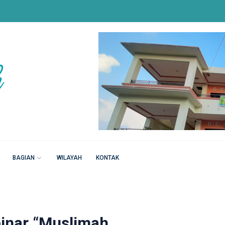
BAGIAN
WILAYAH
KONTAK
binar “Muslimah