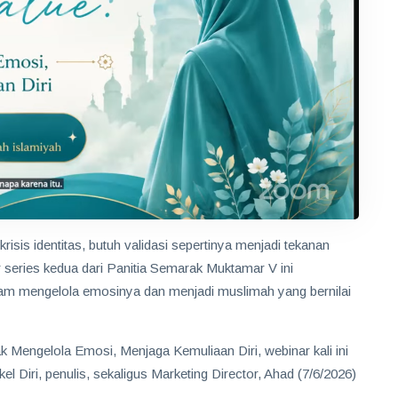
s identitas, butuh validasi sepertinya menjadi tekanan
r series kedua dari Panitia Semarak Muktamar V ini
alam mengelola emosinya dan menjadi muslimah yang bernilai
Mengelola Emosi, Menjaga Kemuliaan Diri, webinar kali ini
iri, penulis, sekaligus Marketing Director, Ahad (7/6/2026)