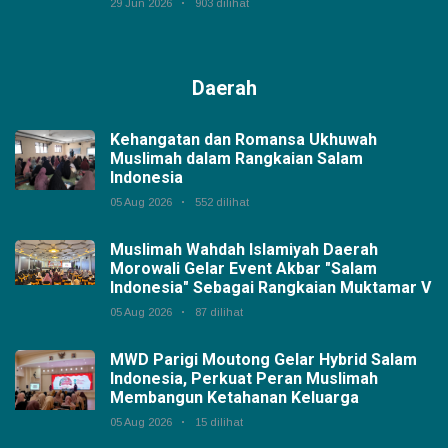
29 Jun 2026
903 dilihat
Daerah
Kehangatan dan Romansa Ukhuwah
Muslimah dalam Rangkaian Salam
Indonesia
05 Aug 2026
552 dilihat
Muslimah Wahdah Islamiyah Daerah
Morowali Gelar Event Akbar "Salam
Indonesia" Sebagai Rangkaian Muktamar V
05 Aug 2026
87 dilihat
MWD Parigi Moutong Gelar Hybrid Salam
Indonesia, Perkuat Peran Muslimah
Membangun Ketahanan Keluarga
05 Aug 2026
15 dilihat