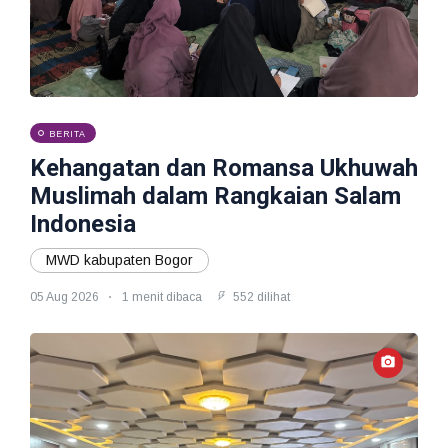
BERITA
Kehangatan dan Romansa Ukhuwah
Muslimah dalam Rangkaian Salam
Indonesia
MWD kabupaten Bogor
05 Aug 2026
1 menit dibaca
552 dilihat