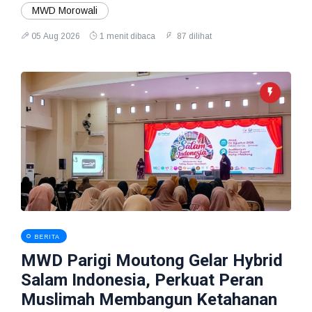
MWD Morowali
05 Aug 2026
1 menit dibaca
87 dilihat
BERITA
MWD Parigi Moutong Gelar Hybrid
Salam Indonesia, Perkuat Peran
Muslimah Membangun Ketahanan