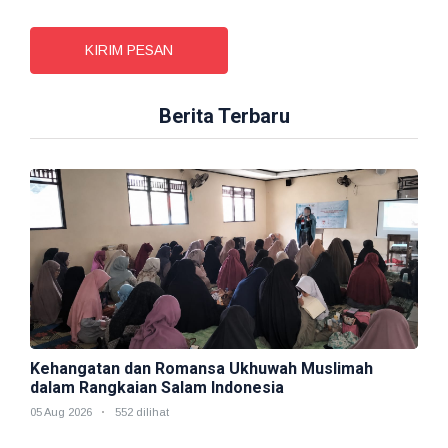
KIRIM PESAN
Berita Terbaru
Kehangatan dan Romansa Ukhuwah Muslimah
dalam Rangkaian Salam Indonesia
05 Aug 2026
552 dilihat