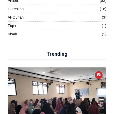
Artikel
(52)
Parenting
(18)
Al-Qur'an
(3)
Fiqih
(1)
Kisah
(1)
Trending