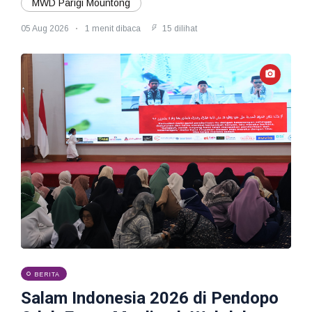
MWD Parigi Mountong
05 Aug 2026
1 menit dibaca
15 dilihat
BERITA
Salam Indonesia 2026 di Pendopo