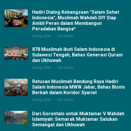
Hadiri Dialog Kebangsaan "Salam Sehat
Indonesia", Muslimah Wahdah DIY Siap
Ambil Peran dalam Membangun
Peradaban Bangsa*
03 Aug 2026
129 dilihat
878 Muslimah Ikuti Salam Indonesia di
Sulawesi Tengah, Bahas Generasi Qurani
dan Ukhuwah
02 Aug 2026
190 dilihat
Ratusan Muslimah Bandung Raya Hadiri
Salam Indonesia MWW Jabar, Bahas Bisnis
Berkah dalam Koridor Syariat
02 Aug 2026
192 dilihat
Dari Gorontalo untuk Muktamar V Wahdah
Islamiyah: Semarak Muktamar Satukan
Semangat dan Ukhuwah