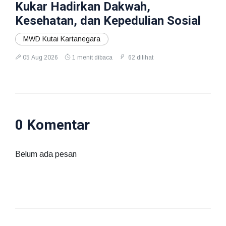
Kukar Hadirkan Dakwah,
Kesehatan, dan Kepedulian Sosial
MWD Kutai Kartanegara
05 Aug 2026
1 menit dibaca
62 dilihat
0 Komentar
Belum ada pesan