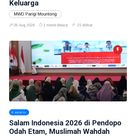
Keluarga
MWD Parigi Mountong
05 Aug 2026
1 menit dibaca
15 dilihat
BERITA
Salam Indonesia 2026 di Pendopo
Odah Etam, Muslimah Wahdah