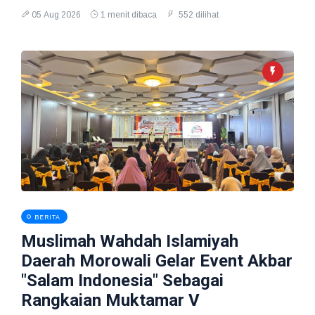
05 Aug 2026
1 menit dibaca
552 dilihat
BERITA
Muslimah Wahdah Islamiyah
Daerah Morowali Gelar Event Akbar
"Salam Indonesia" Sebagai
Rangkaian Muktamar V