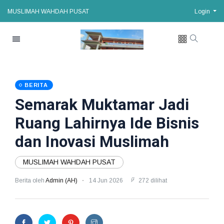
MUSLIMAH WAHDAH PUSAT
Login
BERITA
Semarak Muktamar Jadi
Ruang Lahirnya Ide Bisnis
dan Inovasi Muslimah
MUSLIMAH WAHDAH PUSAT
Berita oleh
Admin (AH)
14 Jun 2026
272 dilihat