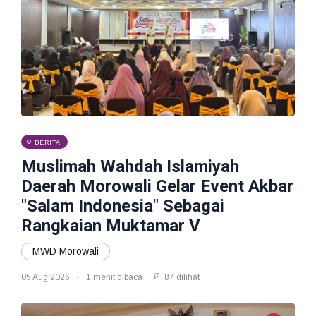
BERITA
Muslimah Wahdah Islamiyah
Daerah Morowali Gelar Event Akbar
"Salam Indonesia" Sebagai
Rangkaian Muktamar V
MWD Morowali
05 Aug 2026
1 menit dibaca
87 dilihat