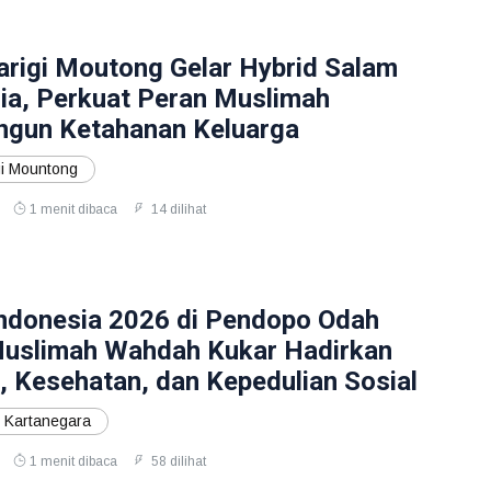
igi Moutong Gelar Hybrid Salam
ia, Perkuat Peran Muslimah
gun Ketahanan Keluarga
i Mountong
1 menit dibaca
14 dilihat
ndonesia 2026 di Pendopo Odah
Muslimah Wahdah Kukar Hadirkan
 Kesehatan, dan Kepedulian Sosial
 Kartanegara
1 menit dibaca
58 dilihat