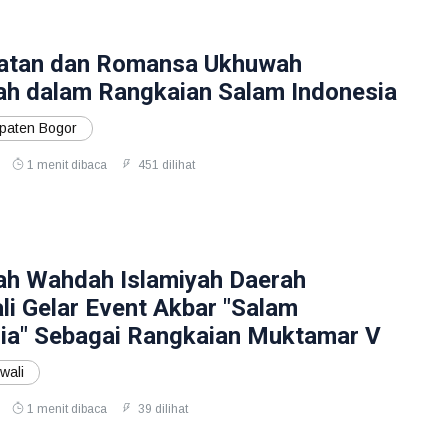
atan dan Romansa Ukhuwah
h dalam Rangkaian Salam Indonesia
aten Bogor
1 menit dibaca
451 dilihat
h Wahdah Islamiyah Daerah
i Gelar Event Akbar "Salam
ia" Sebagai Rangkaian Muktamar V
wali
1 menit dibaca
39 dilihat