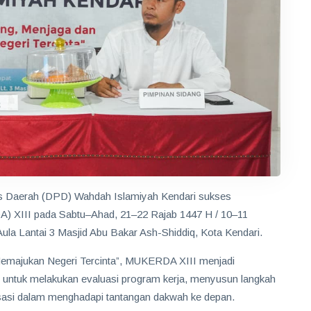
s Daerah (DPD) Wahdah Islamiyah Kendari sukses
 XIII pada Sabtu–Ahad, 21–22 Rajab 1447 H / 10–11
Aula Lantai 3 Masjid Abu Bakar Ash-Shiddiq, Kota Kendari.
emajukan Negeri Tercinta”, MUKERDA XIII menjadi
 untuk melakukan evaluasi program kerja, menyusun langkah
isasi dalam menghadapi tantangan dakwah ke depan.