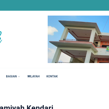
BAGIAN
WILAYAH
KONTAK
lamiyah Kendari