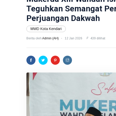
Teguhkan Semangat Per
Perjuangan Dakwah
MWD Kota Kendari
Berita oleh
Admin (AH)
12 Jan 2026
439 dilihat