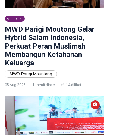
BERITA
MWD Parigi Moutong Gelar
Hybrid Salam Indonesia,
Perkuat Peran Muslimah
Membangun Ketahanan
Keluarga
MWD Parigi Mountong
05 Aug 2026
1 menit dibaca
14 dilihat