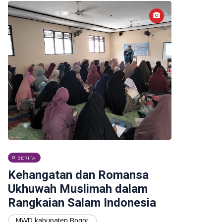
BERITA
Kehangatan dan Romansa
Ukhuwah Muslimah dalam
Rangkaian Salam Indonesia
MWD kabupaten Bogor