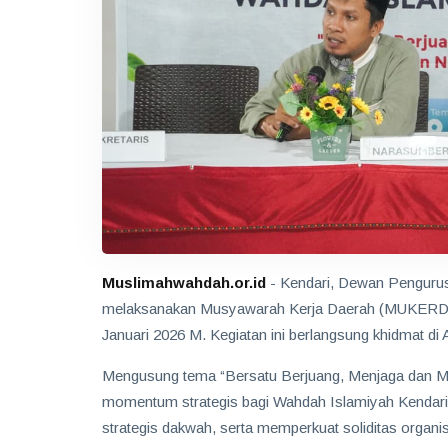
Muslimahwahdah.or.id
- Kendari, Dewan Penguru
melaksanakan Musyawarah Kerja Daerah (MUKERDA)
Januari 2026 M. Kegiatan ini berlangsung khidmat di 
Mengusung tema “Bersatu Berjuang, Menjaga dan M
momentum strategis bagi Wahdah Islamiyah Kendari
strategis dakwah, serta memperkuat soliditas organ