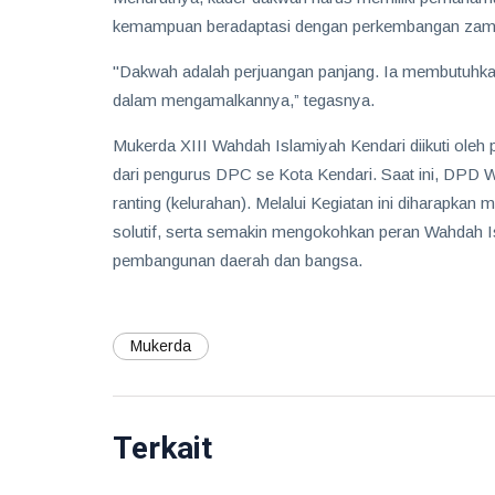
kemampuan beradaptasi dengan perkembangan zaman 
"Dakwah adalah perjuangan panjang. Ia membutuhk
dalam mengamalkannya,” tegasnya.
Mukerda XIII Wahdah Islamiyah Kendari diikuti ole
dari pengurus DPC se Kota Kendari. Saat ini, DPD W
ranting (kelurahan). Melalui Kegiatan ini diharapka
solutif, serta semakin mengokohkan peran Wahdah Is
pembangunan daerah dan bangsa.
Mukerda
Terkait