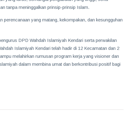
tanpa meninggalkan prinsip-prinsip Islam.
an perencanaan yang matang, kekompakan, dan kesungguhan
h pengurus DPD Wahdah Islamiyah Kendari serta perwakilan
ahdah Islamiyah Kendari telah hadir di 12 Kecamatan dan 2
n mampu melahirkan rumusan program kerja yang visioner dan
lamiyah dalam membina umat dan berkontribusi positif bagi